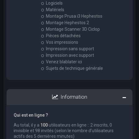
Logiciels
Matériels
Montage Prusa i3 Hephestos
Montage Hephestos 2
Montage Scanner 3D Ciclop
Pièces détachées
Vos impressions
Impression sans support
Impression avec support
Venez blablater ici
Sujets de technique générale
Information
Qui est en ligne ?
Au total, il y a
100
utilisateurs en ligne :: 2 inscrits, 0
invisible et 98 invités (selon le nombre d’utilisateurs
actifs des 5 dernières minutes)