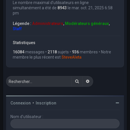
Le nombre maximal d’utilisateurs en ligne
simultanément a été de
8943
le mar. oct. 21, 2025 6:58
pm
Légende :
Administrateurs
,
Modérateurs généraux
,
Staff
Statistiques
16084
messages •
2118
sujets •
936
membres • Notre
membre le plus récent est
SteveAleta
Rechercher
Recherche avancée
Connexion
•
Inscription
Nom d’utilisateur :