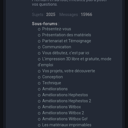
vos questions.
.
Sujets :
2025
Messages :
15966
Sous-forums :
Présentez-vous
Présentation des matériels
Partenariat et Témoignage
Communication
Vous débutez, c'est par ici
L'impression 3D libre et gratuite, mode
d'emploi
Vos projets, votre découverte
Conception
Technique
Améliorations
Améliorations Hephestos
Améliorations Hephestos 2
Améliorations Witbox
Améliorations Witbox 2
Améliorations Witbox Go!
Les matériaux imprimables