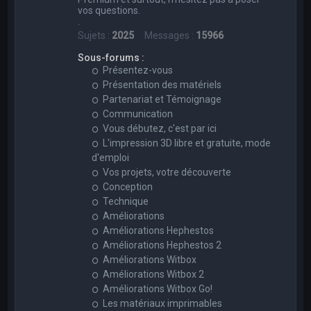
vos questions.
.
Sujets :
2025
Messages :
15966
Sous-forums :
Présentez-vous
Présentation des matériels
Partenariat et Témoignage
Communication
Vous débutez, c'est par ici
L'impression 3D libre et gratuite, mode
d'emploi
Vos projets, votre découverte
Conception
Technique
Améliorations
Améliorations Hephestos
Améliorations Hephestos 2
Améliorations Witbox
Améliorations Witbox 2
Améliorations Witbox Go!
Les matériaux imprimables