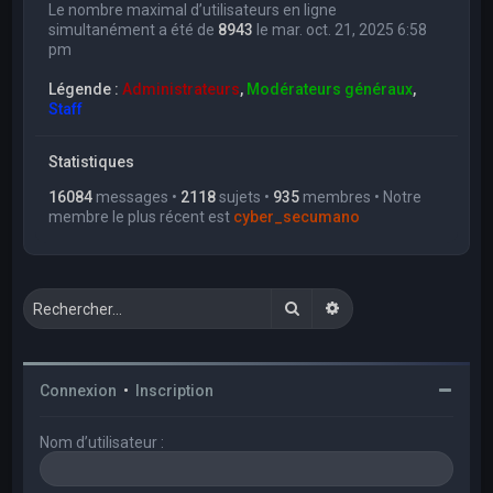
Le nombre maximal d’utilisateurs en ligne
simultanément a été de
8943
le mar. oct. 21, 2025 6:58
pm
Légende :
Administrateurs
,
Modérateurs généraux
,
Staff
Statistiques
16084
messages •
2118
sujets •
935
membres • Notre
membre le plus récent est
cyber_secumano
Rechercher
Recherche avancée
Connexion
•
Inscription
Nom d’utilisateur :