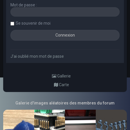
Mot de passe :
Se souvenir de moi
J’ai oublié mon mot de passe
Gallerie
Carte
Galerie d'images aléatoires des membres du forum