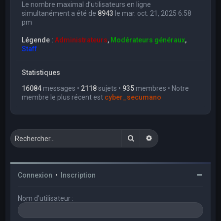
Le nombre maximal d’utilisateurs en ligne
simultanément a été de
8943
le mar. oct. 21, 2025 6:58
pm
Légende :
Administrateurs
,
Modérateurs généraux
,
Staff
Statistiques
16084
messages •
2118
sujets •
935
membres • Notre
membre le plus récent est
cyber_secumano
Rechercher
Recherche avancée
Connexion
•
Inscription
Nom d’utilisateur :