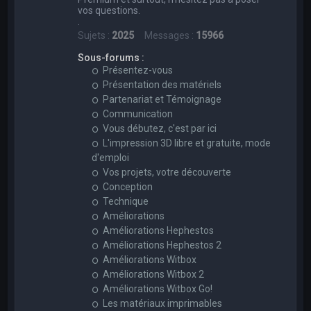
vos questions.
.
Sujets :
2025
Messages :
15966
Sous-forums :
Présentez-vous
Présentation des matériels
Partenariat et Témoignage
Communication
Vous débutez, c'est par ici
L'impression 3D libre et gratuite, mode
d'emploi
Vos projets, votre découverte
Conception
Technique
Améliorations
Améliorations Hephestos
Améliorations Hephestos 2
Améliorations Witbox
Améliorations Witbox 2
Améliorations Witbox Go!
Les matériaux imprimables