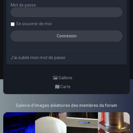
Mot de passe :
Se souvenir de moi
J’ai oublié mon mot de passe
Gallerie
Carte
Galerie d'images aléatoires des membres du forum