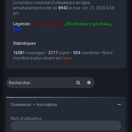
Le nombre maximal d’utilisateurs en ligne
simultanément a été de
8943
le mar. oct. 21, 2025 6:58
pm
Légende :
Administrateurs
,
Modérateurs généraux
,
Staff
Statistiques
16081
messages •
2117
sujets •
934
membres • Notre
membre le plus récent est
Ianis
Rechercher
Recherche avancée
Connexion
•
Inscription
Nom d’utilisateur :