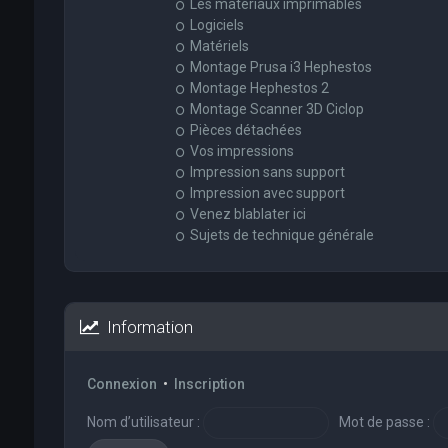
Les matériaux imprimables
Logiciels
Matériels
Montage Prusa i3 Hephestos
Montage Hephestos 2
Montage Scanner 3D Ciclop
Pièces détachées
Vos impressions
Impression sans support
Impression avec support
Venez blablater ici
Sujets de technique générale
Information
Connexion
•
Inscription
Nom d’utilisateur :
Mot de passe :