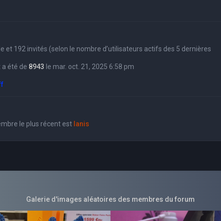
sible et 192 invités (selon le nombre d’utilisateurs actifs des 5 dernières
 a été de
8943
le mar. oct. 21, 2025 6:58 pm
ff
bre le plus récent est
Ianis
Galerie d'images aléatoires des membres du forum