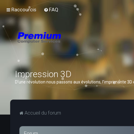
Raccourcis
FAQ
Impression 3D
D’une révolution nous passons aux évolutions, l’imprimante 3D
Accueil du forum
Forum