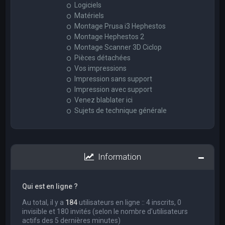
Logiciels
Matériels
Montage Prusa i3 Hephestos
Montage Hephestos 2
Montage Scanner 3D Ciclop
Pièces détachées
Vos impressions
Impression sans support
Impression avec support
Venez blablater ici
Sujets de technique générale
Information
Qui est en ligne ?
Au total, il y a
184
utilisateurs en ligne :: 4 inscrits, 0
invisible et 180 invités (selon le nombre d’utilisateurs
actifs des 5 dernières minutes)