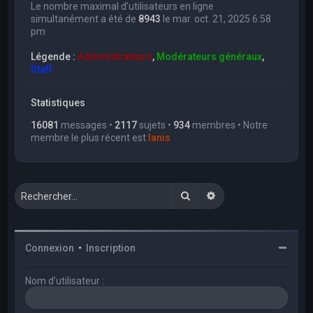
Le nombre maximal d’utilisateurs en ligne
simultanément a été de
8943
le mar. oct. 21, 2025 6:58
pm
Légende :
Administrateurs
,
Modérateurs généraux
,
Staff
Statistiques
16081
messages •
2117
sujets •
934
membres • Notre
membre le plus récent est
Ianis
Rechercher
Recherche avancée
Connexion
•
Inscription
Nom d’utilisateur :