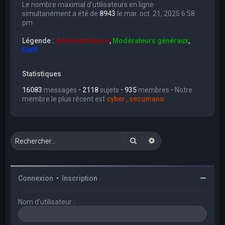
Le nombre maximal d’utilisateurs en ligne
simultanément a été de
8943
le mar. oct. 21, 2025 6:58
pm
Légende :
Administrateurs
,
Modérateurs généraux
,
Staff
Statistiques
16083
messages •
2118
sujets •
935
membres • Notre
membre le plus récent est
cyber_secumano
Rechercher
Recherche avancée
Connexion
•
Inscription
Nom d’utilisateur :