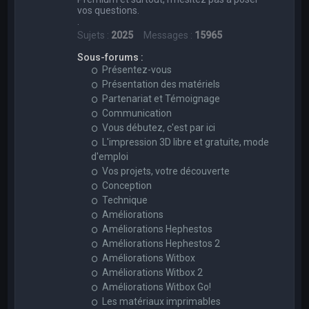
vos questions.
.
Sujets :
2025
Messages :
15965
Sous-forums :
Présentez-vous
Présentation des matériels
Partenariat et Témoignage
Communication
Vous débutez, c'est par ici
L'impression 3D libre et gratuite, mode
d'emploi
Vos projets, votre découverte
Conception
Technique
Améliorations
Améliorations Hephestos
Améliorations Hephestos 2
Améliorations Witbox
Améliorations Witbox 2
Améliorations Witbox Go!
Les matériaux imprimables