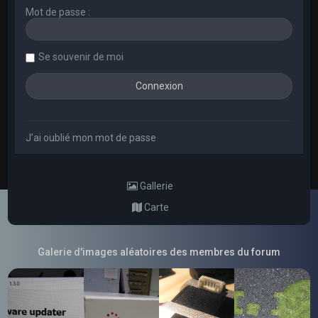
Mot de passe :
Se souvenir de moi
J’ai oublié mon mot de passe
Gallerie
Carte
Galerie d'images aléatoires des membres du forum