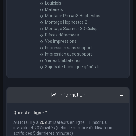
Logiciels
Matériels
Montage Prusa i3 Hephestos
Montage Hephestos 2
Montage Scanner 3D Ciclop
Pièces détachées
Vos impressions
Impression sans support
Impression avec support
Venez blablater ici
Sujets de technique générale
Information
Qui est en ligne ?
Au total, il y a
208
utilisateurs en ligne :: 1 inscrit, 0
invisible et 207 invités (selon le nombre d’utilisateurs
actifs des 5 dernières minutes)