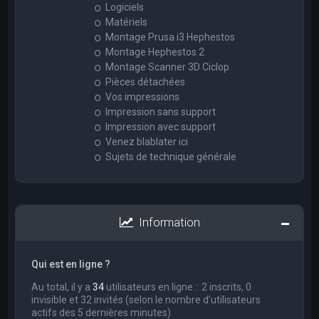
Logiciels
Matériels
Montage Prusa i3 Hephestos
Montage Hephestos 2
Montage Scanner 3D Ciclop
Pièces détachées
Vos impressions
Impression sans support
Impression avec support
Venez blablater ici
Sujets de technique générale
Information
Qui est en ligne ?
Au total, il y a
34
utilisateurs en ligne :: 2 inscrits, 0
invisible et 32 invités (selon le nombre d’utilisateurs
actifs des 5 dernières minutes)