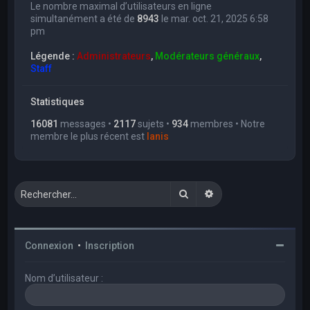
Le nombre maximal d’utilisateurs en ligne
simultanément a été de
8943
le mar. oct. 21, 2025 6:58
pm
Légende :
Administrateurs
,
Modérateurs généraux
,
Staff
Statistiques
16081
messages •
2117
sujets •
934
membres • Notre
membre le plus récent est
Ianis
Rechercher
Recherche avancée
Connexion
•
Inscription
Nom d’utilisateur :