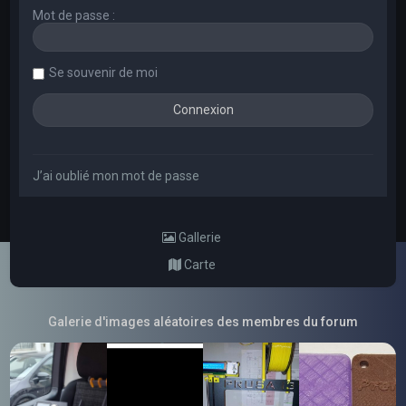
Mot de passe :
Se souvenir de moi
J’ai oublié mon mot de passe
Gallerie
Carte
Galerie d'images aléatoires des membres du forum