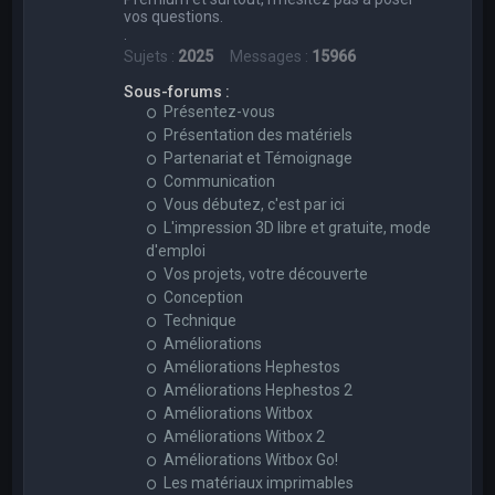
vos questions.
.
Sujets :
2025
Messages :
15966
Sous-forums :
Présentez-vous
Présentation des matériels
Partenariat et Témoignage
Communication
Vous débutez, c'est par ici
L'impression 3D libre et gratuite, mode
d'emploi
Vos projets, votre découverte
Conception
Technique
Améliorations
Améliorations Hephestos
Améliorations Hephestos 2
Améliorations Witbox
Améliorations Witbox 2
Améliorations Witbox Go!
Les matériaux imprimables