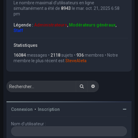
Le nombre maximal d’utilisateurs en ligne
simultanément a été de
8943
le mar. oct. 21, 2025 6:58
pm
Légende :
Administrateurs
,
Modérateurs généraux
,
Staff
Statistiques
16084
messages •
2118
sujets •
936
membres • Notre
membre le plus récent est
SteveAleta
Rechercher
Recherche avancée
Connexion
•
Inscription
Nom d’utilisateur :