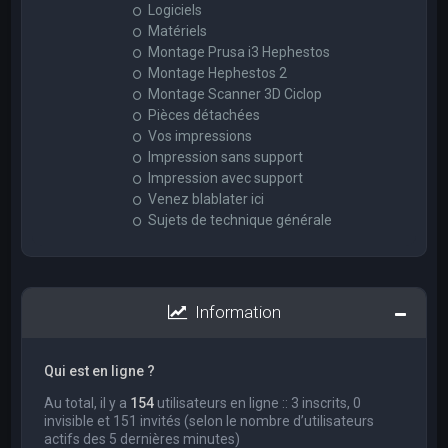
Logiciels
Matériels
Montage Prusa i3 Hephestos
Montage Hephestos 2
Montage Scanner 3D Ciclop
Pièces détachées
Vos impressions
Impression sans support
Impression avec support
Venez blablater ici
Sujets de technique générale
Information
Qui est en ligne ?
Au total, il y a
154
utilisateurs en ligne :: 3 inscrits, 0
invisible et 151 invités (selon le nombre d’utilisateurs
actifs des 5 dernières minutes)