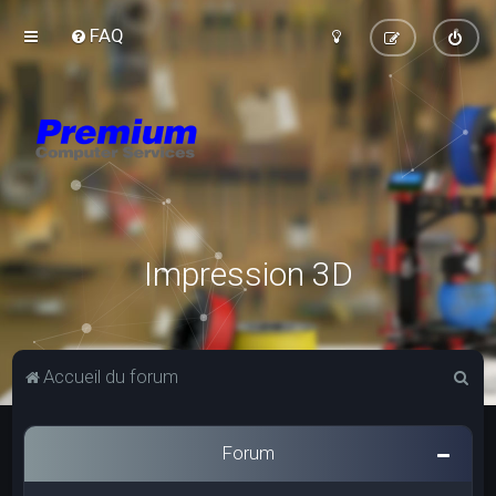
FAQ
Impression 3D
R
Accueil du forum
e
c
Forum
h