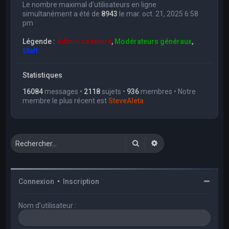
Le nombre maximal d’utilisateurs en ligne
simultanément a été de
8943
le mar. oct. 21, 2025 6:58
pm
Légende :
Administrateurs
,
Modérateurs généraux
,
Staff
Statistiques
16084
messages •
2118
sujets •
936
membres • Notre
membre le plus récent est
SteveAleta
Rechercher
Recherche avancée
Connexion
•
Inscription
Nom d’utilisateur :