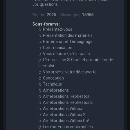
vos questions.
.
Sujets :
2025
Messages :
15966
Sous-forums :
Présentez-vous
Présentation des matériels
Partenariat et Témoignage
Communication
Vous débutez, c'est par ici
L'impression 3D libre et gratuite, mode
d'emploi
Vos projets, votre découverte
Conception
Technique
Améliorations
Améliorations Hephestos
Améliorations Hephestos 2
Améliorations Witbox
Améliorations Witbox 2
Améliorations Witbox Go!
Les matériaux imprimables