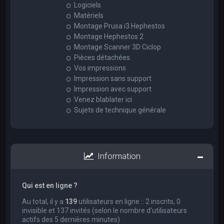
Logiciels
Matériels
Montage Prusa i3 Hephestos
Montage Hephestos 2
Montage Scanner 3D Ciclop
Pièces détachées
Vos impressions
Impression sans support
Impression avec support
Venez blablater ici
Sujets de technique générale
Information
Qui est en ligne ?
Au total, il y a
139
utilisateurs en ligne :: 2 inscrits, 0
invisible et 137 invités (selon le nombre d’utilisateurs
actifs des 5 dernières minutes)