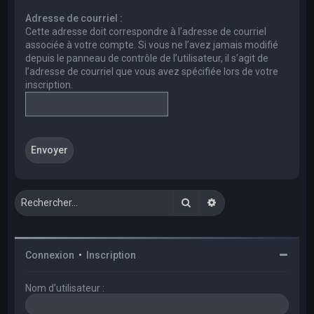
e
Adresse de courriel :
r
Cette adresse doit correspondre à l’adresse de courriel
c
associée à votre compte. Si vous ne l’avez jamais modifié
depuis le panneau de contrôle de l’utilisateur, il s’agit de
h
l’adresse de courriel que vous avez spécifiée lors de votre
e
inscription.
r
Rechercher
Recherche avancée
Connexion
•
Inscription
Nom d’utilisateur :