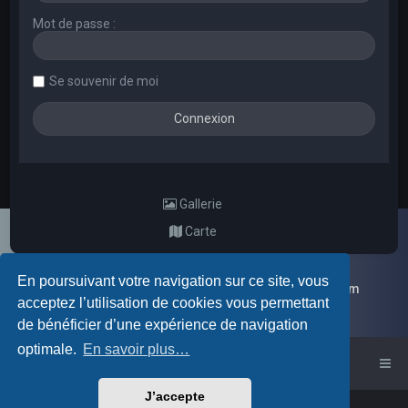
Mot de passe :
Se souvenir de moi
Gallerie
Carte
En poursuivant votre navigation sur ce site, vous
Galerie d'images aléatoires des membres du forum
acceptez l’utilisation de cookies vous permettant
de bénéficier d’une expérience de navigation
optimale.
En savoir plus…
Accueil du forum
J’accepte