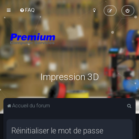
FAQ
Impression 3D
R
Accueil du forum
e
c
Réinitialiser le mot de passe
h