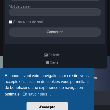
Mot de passe :
Se souvenir de moi
Gallerie
Carte
En poursuivant votre navigation sur ce site, vous
Galerie d'images aléatoires des membres du forum
acceptez l’utilisation de cookies vous permettant
de bénéficier d’une expérience de navigation
optimale.
En savoir plus…
Accueil du forum
J’accepte