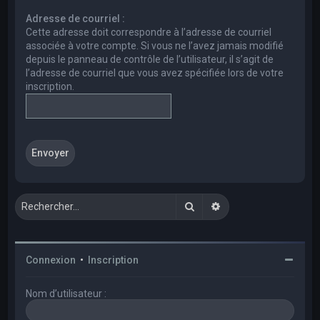
e
Adresse de courriel :
r
Cette adresse doit correspondre à l’adresse de courriel
c
associée à votre compte. Si vous ne l’avez jamais modifié
depuis le panneau de contrôle de l’utilisateur, il s’agit de
h
l’adresse de courriel que vous avez spécifiée lors de votre
e
inscription.
r
Rechercher
Recherche avancée
Connexion
•
Inscription
Nom d’utilisateur :