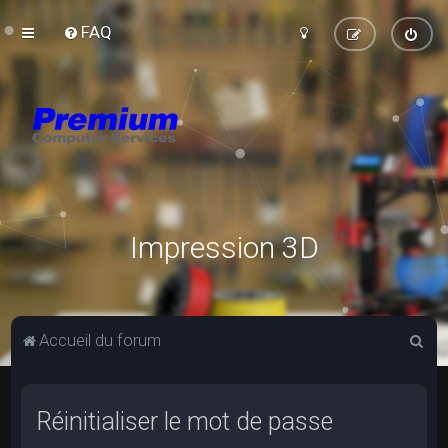
FAQ
Impression 3D
R
Accueil du forum
e
c
Réinitialiser le mot de passe
h