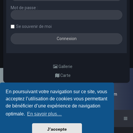
Mot de passe :
Se souvenir de moi
Gallerie
Carte
En poursuivant votre navigation sur ce site, vous
Galerie d'images aléatoires des membres du forum
acceptez l’utilisation de cookies vous permettant
de bénéficier d’une expérience de navigation
optimale.
En savoir plus…
Accueil du forum
J’accepte