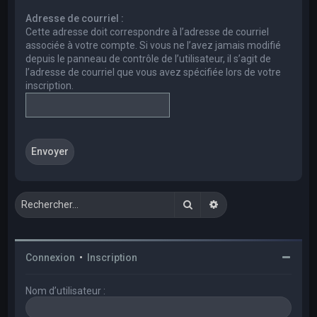
e
Adresse de courriel :
r
Cette adresse doit correspondre à l’adresse de courriel
c
associée à votre compte. Si vous ne l’avez jamais modifié
depuis le panneau de contrôle de l’utilisateur, il s’agit de
h
l’adresse de courriel que vous avez spécifiée lors de votre
e
inscription.
r
Rechercher
Recherche avancée
Connexion
•
Inscription
Nom d’utilisateur :