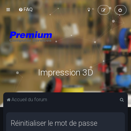
FAQ
Impression 3D
R
Accueil du forum
e
c
Réinitialiser le mot de passe
h