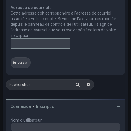
e
Adresse de courriel :
r
Cette adresse doit correspondre à l’adresse de courriel
c
associée à votre compte. Si vous ne l’avez jamais modifié
depuis le panneau de contrôle de l’utilisateur, il s’agit de
h
l’adresse de courriel que vous avez spécifiée lors de votre
e
inscription.
r
Rechercher
Recherche avancée
Connexion
•
Inscription
Nom d’utilisateur :