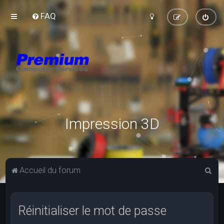
FAQ
Impression 3D
R
Accueil du forum
e
c
Réinitialiser le mot de passe
h