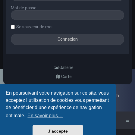
Mot de passe :
Se souvenir de moi
Gallerie
Carte
En poursuivant votre navigation sur ce site, vous
Galerie d'images aléatoires des membres du forum
acceptez l’utilisation de cookies vous permettant
de bénéficier d’une expérience de navigation
optimale.
En savoir plus…
Accueil du forum
J’accepte