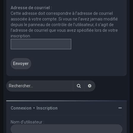
e
Adresse de courriel :
r
Cette adresse doit correspondre à l’adresse de courriel
c
associée à votre compte. Si vous ne l’avez jamais modifié
depuis le panneau de contrôle de l’utilisateur, il s’agit de
h
l’adresse de courriel que vous avez spécifiée lors de votre
e
inscription.
r
Rechercher
Recherche avancée
Connexion
•
Inscription
Nom d’utilisateur :