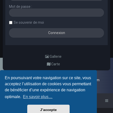
Mot de passe :
Se souvenir de moi
Gallerie
Carte
En poursuivant votre navigation sur ce site, vous
Galerie d'images aléatoires des membres du forum
acceptez l’utilisation de cookies vous permettant
de bénéficier d’une expérience de navigation
optimale.
En savoir plus…
Accueil du forum
J’accepte