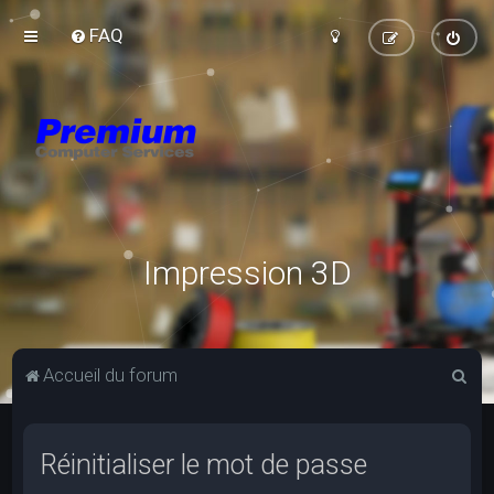
FAQ
Impression 3D
R
Accueil du forum
e
c
Réinitialiser le mot de passe
h