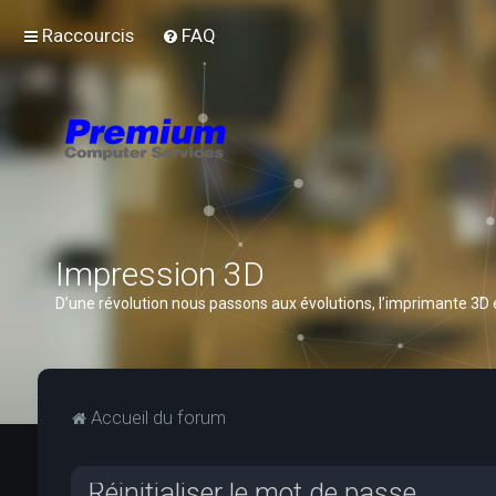
Raccourcis
FAQ
Impression 3D
D’une révolution nous passons aux évolutions, l’imprimante 3D
Accueil du forum
Réinitialiser le mot de passe