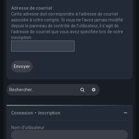
e
Adresse de courriel :
r
Cette adresse doit correspondre à l’adresse de courriel
c
associée à votre compte. Si vous ne l’avez jamais modifié
depuis le panneau de contrôle de l’utilisateur, il s’agit de
h
l’adresse de courriel que vous avez spécifiée lors de votre
e
inscription.
r
Rechercher
Recherche avancée
Connexion
•
Inscription
Nom d’utilisateur :