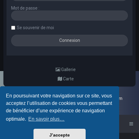
Mot de passe :
Se souvenir de moi
Gallerie
Carte
En poursuivant votre navigation sur ce site, vous
Galerie d'images aléatoires des membres du forum
acceptez l’utilisation de cookies vous permettant
de bénéficier d’une expérience de navigation
optimale.
En savoir plus…
Accueil du forum
J’accepte