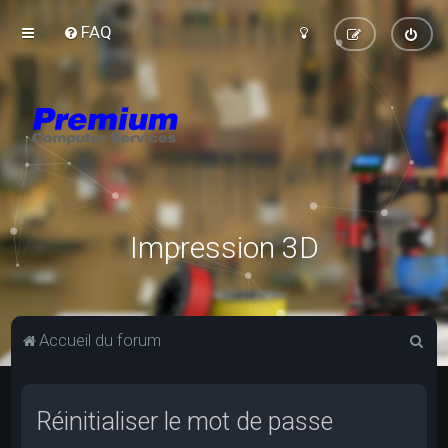
FAQ
Impression 3D
R
Accueil du forum
e
c
Réinitialiser le mot de passe
h