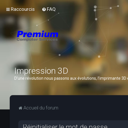
Raccourcis
FAQ
Impression 3D
D’une révolution nous passons aux évolutions, l’imprimante 3D
Accueil du forum
Réinitialiser le mot de passe