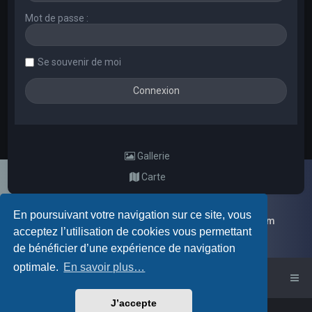
Mot de passe :
Se souvenir de moi
Gallerie
Carte
En poursuivant votre navigation sur ce site, vous
Galerie d'images aléatoires des membres du forum
acceptez l’utilisation de cookies vous permettant
de bénéficier d’une expérience de navigation
optimale.
En savoir plus…
Accueil du forum
J’accepte