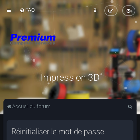
FAQ
Impression 3D
R
Accueil du forum
e
c
Réinitialiser le mot de passe
h