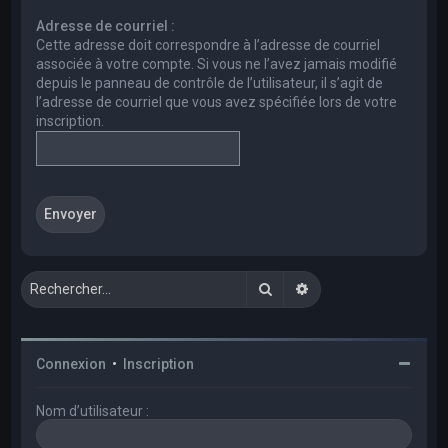
e
Adresse de courriel :
r
Cette adresse doit correspondre à l’adresse de courriel
c
associée à votre compte. Si vous ne l’avez jamais modifié
depuis le panneau de contrôle de l’utilisateur, il s’agit de
h
l’adresse de courriel que vous avez spécifiée lors de votre
e
inscription.
r
Rechercher
Recherche avancée
Connexion
•
Inscription
Nom d’utilisateur :