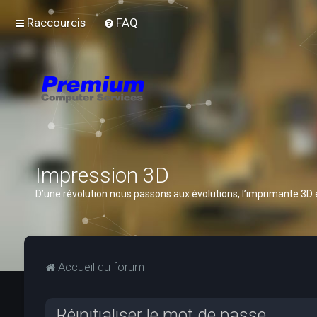
Raccourcis
FAQ
Impression 3D
D’une révolution nous passons aux évolutions, l’imprimante 3D
Accueil du forum
Réinitialiser le mot de passe