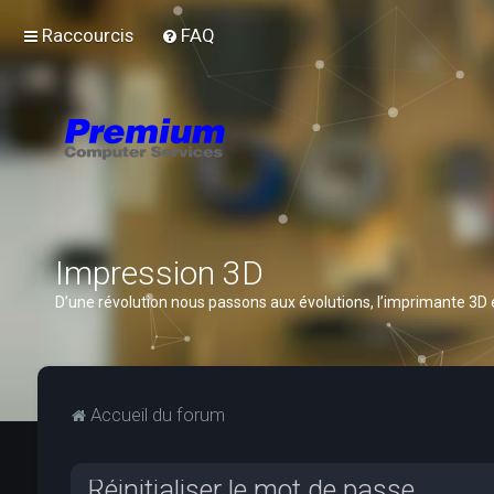
Raccourcis
FAQ
Impression 3D
D’une révolution nous passons aux évolutions, l’imprimante 3D
Accueil du forum
Réinitialiser le mot de passe