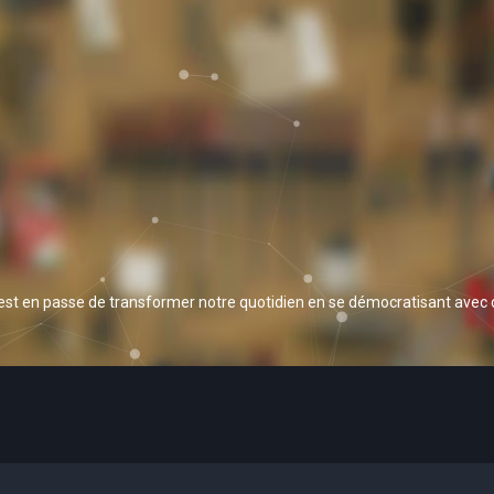
 est en passe de transformer notre quotidien en se démocratisant avec