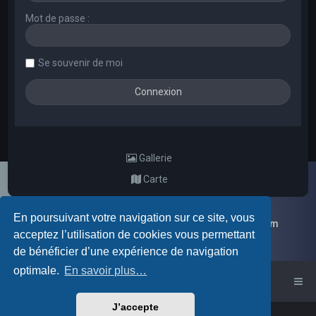
Mot de passe :
Se souvenir de moi
Gallerie
Carte
En poursuivant votre navigation sur ce site, vous
Galerie d'images aléatoires des membres du forum
acceptez l’utilisation de cookies vous permettant
de bénéficier d’une expérience de navigation
optimale.
En savoir plus…
Accueil du forum
J’accepte