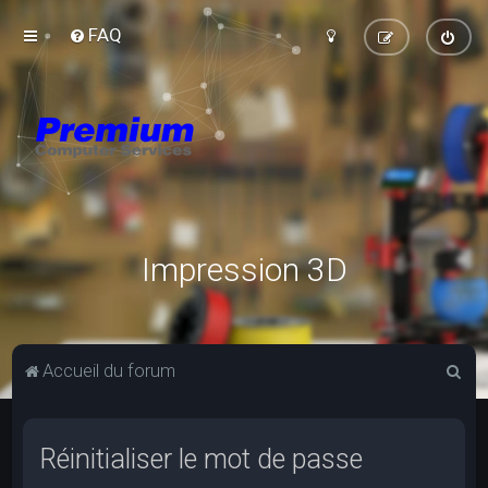
FAQ
Impression 3D
R
Accueil du forum
e
c
Réinitialiser le mot de passe
h