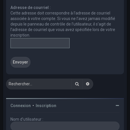
e
Adresse de courriel :
r
Cette adresse doit correspondre à l’adresse de courriel
c
associée à votre compte. Si vous ne l’avez jamais modifié
depuis le panneau de contrôle de l’utilisateur, il s’agit de
h
l’adresse de courriel que vous avez spécifiée lors de votre
e
inscription.
r
Rechercher
Recherche avancée
Connexion
•
Inscription
Nom d’utilisateur :