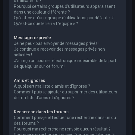
d’utilisateurs ?
Pourquoi certains groupes d’utilisateurs apparaissent
dans une couleur différente ?
Qu’est-ce qu’un « groupe d’utilisateurs par défaut » ?
Qu’est-ce que le lien « L’équipe » ?
Messagerie privée
Je ne peux pas envoyer de messages privés !
Je continue à recevoir des messages privés non
sollicités !
J’ai reçu un courrier électronique indésirable de la part
de quelqu’un sur ce forum !
Amis et ignorés
À quoi sert ma liste d’amis et d’ignorés ?
Comment puis-je ajouter ou supprimer des utilisateurs
de ma liste d’amis et d’ignorés ?
Recherche dans les forums
Comment puis-je effectuer une recherche dans un ou
des forums ?
Pourquoi ma recherche ne renvoie aucun résultat ?
Pourquoi ma recherche renvoie à une page blanche ?!