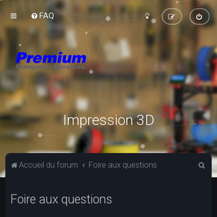
FAQ
Impression 3D
R
Accueil du forum
Foire aux questions
e
c
Foire aux questions
h