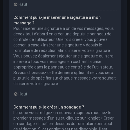
Haut
Comment puis-je insérer une signature à mon
message ?
Pour insérer une signature à un de vos messages, vous
devez tout d’abord en créer une depuis le panneau de
contrôle de l’utilisateur. Une fois créée, vous pouvez
cocher la case « Insérer une signature » depuis le
formulaire de rédaction afin d’insérer votre signature.
Vous pouvez également ajouter une signature qui sera
insérée à tous vos messages en cochant la case
appropriée dans le panneau de contrôle de l’utilisateur.
Si vous choisissez cette dernière option, il ne vous sera
plus utile de spécifier sur chaque message votre souhait
d’insérer votre signature.
Haut
Comment puis-je créer un sondage ?
Lorsque vous rédigez un nouveau sujet ou modifiez le
premier message d’un sujet, cliquez sur l’onglet « Créer
un sondage » situé en-dessous du formulaire principal
de rédaction. Si cet onglet n’est pas disponible, il est