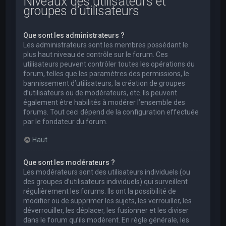
Niveaux des utilisateurs et
groupes d’utilisateurs
Que sont les administrateurs ?
Les administrateurs sont les membres possédant le
plus haut niveau de contrôle sur le forum. Ces
utilisateurs peuvent contrôler toutes les opérations du
forum, telles que les paramètres des permissions, le
bannissement d’utilisateurs, la création de groupes
d’utilisateurs ou de modérateurs, etc. Ils peuvent
également être habilités à modérer l’ensemble des
forums. Tout ceci dépend de la configuration effectuée
par le fondateur du forum.
Haut
Que sont les modérateurs ?
Les modérateurs sont des utilisateurs individuels (ou
des groupes d’utilisateurs individuels) qui surveillent
régulièrement les forums. Ils ont la possibilité de
modifier ou de supprimer les sujets, les verrouiller, les
déverrouiller, les déplacer, les fusionner et les diviser
dans le forum qu’ils modèrent. En règle générale, les