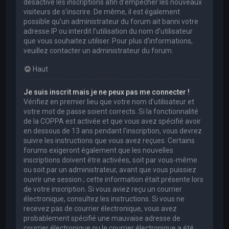
désactivé les inscriptions afin d’empêcher les nouveaux
visiteurs de s’inscrire. De même, il est également
possible qu’un administrateur du forum ait banni votre
adresse IP ou interdit l’utilisation du nom d’utilisateur
que vous souhaitez utiliser. Pour plus d’informations,
veuillez contacter un administrateur du forum.
Haut
Je suis inscrit mais je ne peux pas me connecter !
Vérifiez en premier lieu que votre nom d’utilisateur et
votre mot de passe soient corrects. Si la fonctionnalité
de la COPPA est activée et que vous avez spécifié avoir
en dessous de 13 ans pendant l’inscription, vous devrez
suivre les instructions que vous avez reçues. Certains
forums exigeront également que les nouvelles
inscriptions doivent être activées, soit par vous-même
ou soit par un administrateur, avant que vous puissiez
ouvrir une session ; cette information était présente lors
de votre inscription. Si vous aviez reçu un courrier
électronique, consultez les instructions. Si vous ne
recevez pas de courrier électronique, vous avez
probablement spécifié une mauvaise adresse de
courrier électronique ou le courrier électronique a été