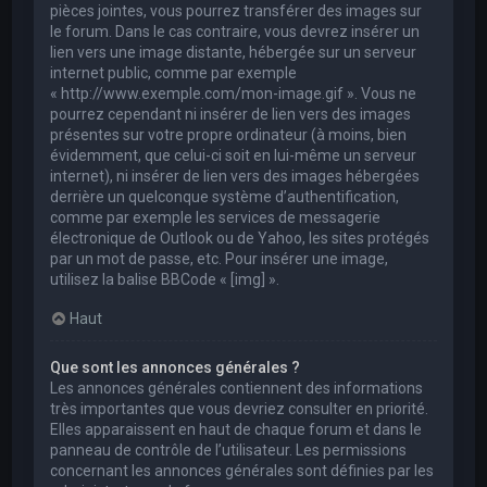
pièces jointes, vous pourrez transférer des images sur
le forum. Dans le cas contraire, vous devrez insérer un
lien vers une image distante, hébergée sur un serveur
internet public, comme par exemple
« http://www.exemple.com/mon-image.gif ». Vous ne
pourrez cependant ni insérer de lien vers des images
présentes sur votre propre ordinateur (à moins, bien
évidemment, que celui-ci soit en lui-même un serveur
internet), ni insérer de lien vers des images hébergées
derrière un quelconque système d’authentification,
comme par exemple les services de messagerie
électronique de Outlook ou de Yahoo, les sites protégés
par un mot de passe, etc. Pour insérer une image,
utilisez la balise BBCode « [img] ».
Haut
Que sont les annonces générales ?
Les annonces générales contiennent des informations
très importantes que vous devriez consulter en priorité.
Elles apparaissent en haut de chaque forum et dans le
panneau de contrôle de l’utilisateur. Les permissions
concernant les annonces générales sont définies par les