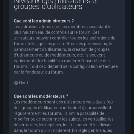
Niveaux des utilisateurs et
groupes d’utilisateurs
Que sont les administrateurs ?
Les administrateurs sont les membres possédant le
plus haut niveau de contrôle sur le forum. Ces
utilisateurs peuvent contrôler toutes les opérations du
forum, telles que les paramètres des permissions, le
bannissement d’utilisateurs, la création de groupes
d’utilisateurs ou de modérateurs, etc. Ils peuvent
également être habilités à modérer l’ensemble des
forums. Tout ceci dépend de la configuration effectuée
par le fondateur du forum.
Haut
Que sont les modérateurs ?
Les modérateurs sont des utilisateurs individuels (ou
des groupes d’utilisateurs individuels) qui surveillent
régulièrement les forums. Ils ont la possibilité de
modifier ou de supprimer les sujets, les verrouiller, les
déverrouiller, les déplacer, les fusionner et les diviser
dans le forum qu’ils modèrent. En règle générale, les