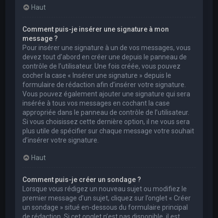
Haut
Comment puis-je insérer une signature à mon
message ?
Pour insérer une signature à un de vos messages, vous
devez tout d’abord en créer une depuis le panneau de
contrôle de l’utilisateur. Une fois créée, vous pouvez
cocher la case « Insérer une signature » depuis le
formulaire de rédaction afin d’insérer votre signature.
Vous pouvez également ajouter une signature qui sera
insérée à tous vos messages en cochant la case
appropriée dans le panneau de contrôle de l’utilisateur.
Si vous choisissez cette dernière option, il ne vous sera
plus utile de spécifier sur chaque message votre souhait
d’insérer votre signature.
Haut
Comment puis-je créer un sondage ?
Lorsque vous rédigez un nouveau sujet ou modifiez le
premier message d’un sujet, cliquez sur l’onglet « Créer
un sondage » situé en-dessous du formulaire principal
de rédaction. Si cet onglet n’est pas disponible, il est