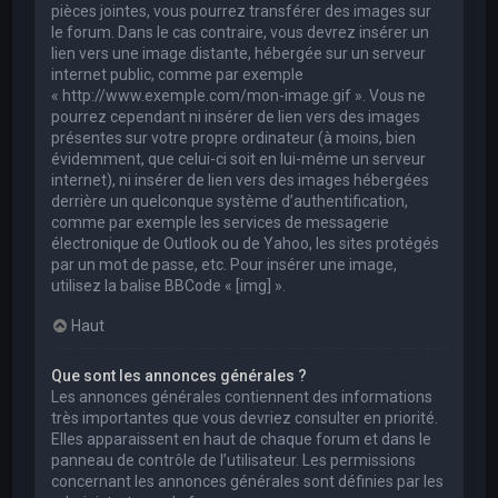
pièces jointes, vous pourrez transférer des images sur
le forum. Dans le cas contraire, vous devrez insérer un
lien vers une image distante, hébergée sur un serveur
internet public, comme par exemple
« http://www.exemple.com/mon-image.gif ». Vous ne
pourrez cependant ni insérer de lien vers des images
présentes sur votre propre ordinateur (à moins, bien
évidemment, que celui-ci soit en lui-même un serveur
internet), ni insérer de lien vers des images hébergées
derrière un quelconque système d’authentification,
comme par exemple les services de messagerie
électronique de Outlook ou de Yahoo, les sites protégés
par un mot de passe, etc. Pour insérer une image,
utilisez la balise BBCode « [img] ».
Haut
Que sont les annonces générales ?
Les annonces générales contiennent des informations
très importantes que vous devriez consulter en priorité.
Elles apparaissent en haut de chaque forum et dans le
panneau de contrôle de l’utilisateur. Les permissions
concernant les annonces générales sont définies par les