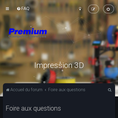
FAQ
Impression 3D
R
Accueil du forum
Foire aux questions
e
c
Foire aux questions
h