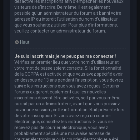
désactivé les inscriptions afin d’empêcher les nouveaux
visiteurs de s’inscrire. De même, il est également
possible qu’un administrateur du forum ait banni votre
adresse IP ou interdit l’utilisation du nom d’utilisateur
que vous souhaitez utiliser. Pour plus d’informations,
veuillez contacter un administrateur du forum.
Haut
Je suis inscrit mais je ne peux pas me connecter !
Vérifiez en premier lieu que votre nom d’utilisateur et
votre mot de passe soient corrects. Si la fonctionnalité
de la COPPA est activée et que vous avez spécifié avoir
en dessous de 13 ans pendant l’inscription, vous devrez
suivre les instructions que vous avez reçues. Certains
forums exigeront également que les nouvelles
inscriptions doivent être activées, soit par vous-même
ou soit par un administrateur, avant que vous puissiez
ouvrir une session ; cette information était présente lors
de votre inscription. Si vous aviez reçu un courrier
électronique, consultez les instructions. Si vous ne
recevez pas de courrier électronique, vous avez
probablement spécifié une mauvaise adresse de
courrier électronique ou le courrier électronique a été