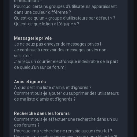
d’utilisateurs ?
Pourquoi certains groupes d’utilisateurs apparaissent
dans une couleur différente ?
Qu’est-ce qu’un « groupe d’utilisateurs par défaut » ?
Qu’est-ce que le lien « L’équipe » ?
Messagerie privée
Je ne peux pas envoyer de messages privés !
Je continue à recevoir des messages privés non
sollicités !
J’ai reçu un courrier électronique indésirable de la part
de quelqu’un sur ce forum !
Amis et ignorés
À quoi sert ma liste d’amis et d’ignorés ?
Comment puis-je ajouter ou supprimer des utilisateurs
de ma liste d’amis et d’ignorés ?
Recherche dans les forums
Comment puis-je effectuer une recherche dans un ou
des forums ?
Pourquoi ma recherche ne renvoie aucun résultat ?
Pourquoi ma recherche renvoie à une page blanche ?!