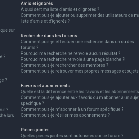
Amis et ignorés
À quoi sert ma liste d’amis et d’ignorés ?
Comment puis-je ajouter ou supprimer des utilisateurs de m
liste d’amis et d’ignorés ?
ique sur
Recherche dans les forums
Comment puis-je effectuer une recherche dans un ou des
forums ?
Pourquoi ma recherche ne renvoie aucun résultat ?
e ?
Pourquoi ma recherche renvoie à une page blanche ?!
Comment puis-je rechercher des membres ?
?
Comment puis-je retrouver mes propres messages et sujets
ge ?
Favoris et abonnements
Quelle est la différence entre les favoris et les abonnements
Comment puis-je ajouter aux favoris ou m’abonner à un suje
spécifique ?
Comment puis-je m’abonner à un forum spécifique ?
ur ?
Comment puis-je résilier mes abonnements ?
ché lors
Pièces jointes
Quelles pièces jointes sont autorisées sur ce forum ?