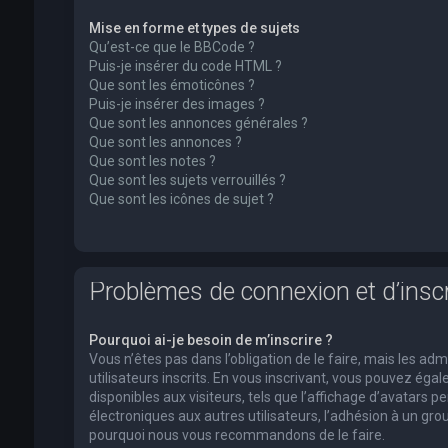
Mise en forme et types de sujets
Qu’est-ce que le BBCode ?
Puis-je insérer du code HTML ?
Que sont les émoticônes ?
Puis-je insérer des images ?
Que sont les annonces générales ?
Que sont les annonces ?
Que sont les notes ?
Que sont les sujets verrouillés ?
Que sont les icônes de sujet ?
Problèmes de connexion et d’inscr
Pourquoi ai-je besoin de m’inscrire ?
Vous n’êtes pas dans l’obligation de le faire, mais les a
utilisateurs inscrits. En vous inscrivant, vous pouvez ég
disponibles aux visiteurs, tels que l’affichage d’avatars pe
électroniques aux autres utilisateurs, l’adhésion à un group
pourquoi nous vous recommandons de le faire.