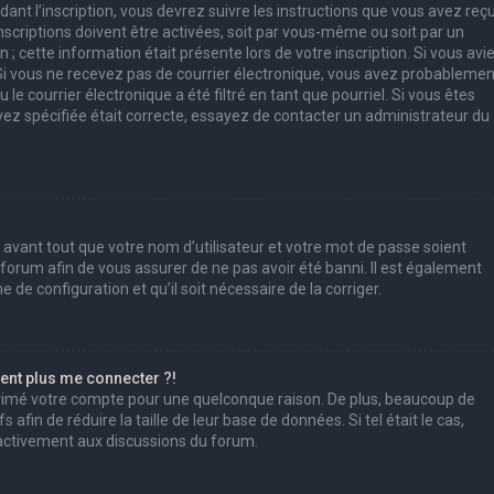
ant l’inscription, vous devrez suivre les instructions que vous avez reç
scriptions doivent être activées, soit par vous-même ou soit par un
; cette information était présente lors de votre inscription. Si vous avi
. Si vous ne recevez pas de courrier électronique, vous avez probablemen
e courrier électronique a été filtré en tant que pourriel. Si vous êtes
vez spécifiée était correcte, essayez de contacter un administrateur du
 avant tout que votre nom d’utilisateur et votre mot de passe soient
u forum afin de vous assurer de ne pas avoir été banni. Il est également
e de configuration et qu’il soit nécessaire de la corriger.
sent plus me connecter ?!
pprimé votre compte pour une quelconque raison. De plus, beaucoup de
afin de réduire la taille de leur base de données. Si tel était le cas,
 activement aux discussions du forum.