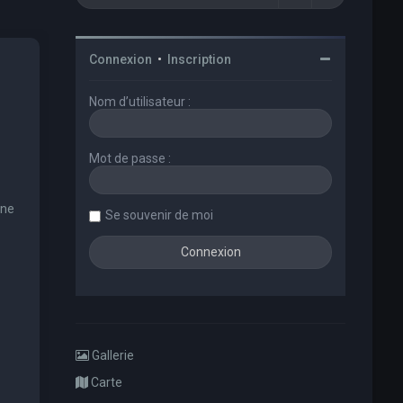
Connexion
•
Inscription
Nom d’utilisateur :
Mot de passe :
une
Se souvenir de moi
Gallerie
Carte