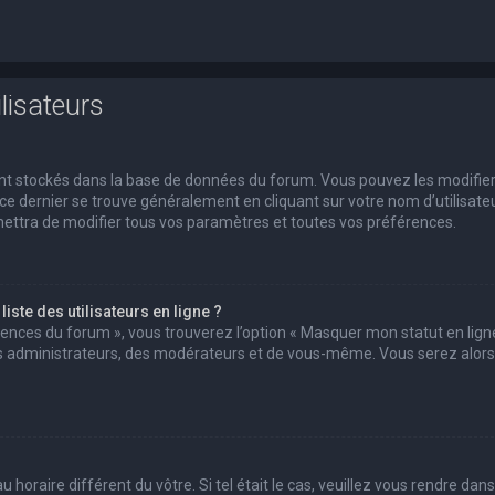
lisateurs
 sont stockés dans la base de données du forum. Vous pouvez les modifie
s ce dernier se trouve généralement en cliquant sur votre nom d’utilisate
ettra de modifier tous vos paramètres et toutes vos préférences.
ste des utilisateurs en ligne ?
érences du forum », vous trouverez l’option « Masquer mon statut en ligne
des administrateurs, des modérateurs et de vous-même. Vous serez alors
u horaire différent du vôtre. Si tel était le cas, veuillez vous rendre dans