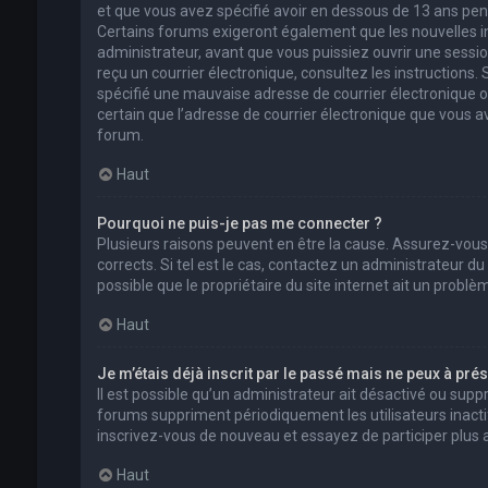
et que vous avez spécifié avoir en dessous de 13 ans pend
Certains forums exigeront également que les nouvelles in
administrateur, avant que vous puissiez ouvrir une session 
reçu un courrier électronique, consultez les instructions
spécifié une mauvaise adresse de courrier électronique ou l
certain que l’adresse de courrier électronique que vous a
forum.
Haut
Pourquoi ne puis-je pas me connecter ?
Plusieurs raisons peuvent en être la cause. Assurez-vous
corrects. Si tel est le cas, contactez un administrateur d
possible que le propriétaire du site internet ait un problèm
Haut
Je m’étais déjà inscrit par le passé mais ne peux à pré
Il est possible qu’un administrateur ait désactivé ou su
forums suppriment périodiquement les utilisateurs inactifs 
inscrivez-vous de nouveau et essayez de participer plus
Haut