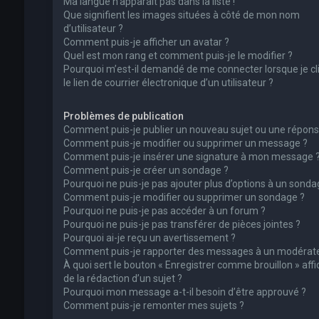
Ma langue n’apparaît pas dans la liste !
Que signifient les images situées à côté de mon nom
d’utilisateur ?
Comment puis-je afficher un avatar ?
Quel est mon rang et comment puis-je le modifier ?
Pourquoi m’est-il demandé de me connecter lorsque je cl
le lien de courrier électronique d’un utilisateur ?
Problèmes de publication
Comment puis-je publier un nouveau sujet ou une répons
Comment puis-je modifier ou supprimer un message ?
Comment puis-je insérer une signature à mon message 
Comment puis-je créer un sondage ?
Pourquoi ne puis-je pas ajouter plus d’options à un sonda
Comment puis-je modifier ou supprimer un sondage ?
Pourquoi ne puis-je pas accéder à un forum ?
Pourquoi ne puis-je pas transférer de pièces jointes ?
Pourquoi ai-je reçu un avertissement ?
Comment puis-je rapporter des messages à un modérate
À quoi sert le bouton « Enregistrer comme brouillon » affi
de la rédaction d’un sujet ?
Pourquoi mon message a-t-il besoin d’être approuvé ?
Comment puis-je remonter mes sujets ?