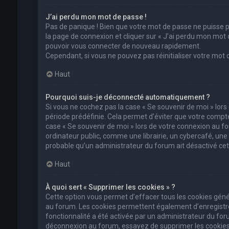
J’ai perdu mon mot de passe !
Pas de panique ! Bien que votre mot de passe ne puisse pas
la page de connexion et cliquer sur « J’ai perdu mon mot 
pouvoir vous connecter de nouveau rapidement.
Cependant, si vous ne pouvez pas réinitialiser votre mot
Haut
Pourquoi suis-je déconnecté automatiquement ?
Si vous ne cochez pas la case « Se souvenir de moi » lor
période prédéfinie. Cela permet d’éviter que votre compte 
case « Se souvenir de moi » lors de votre connexion au 
ordinateur public, comme une librairie, un cybercafé, une un
probable qu’un administrateur du forum ait désactivé cett
Haut
À quoi sert « Supprimer les cookies » ?
Cette option vous permet d’effacer tous les cookies géné
au forum. Les cookies permettent également d’enregistrer 
fonctionnalité a été activée par un administrateur du fo
déconnexion au forum, essayez de supprimer les cookies