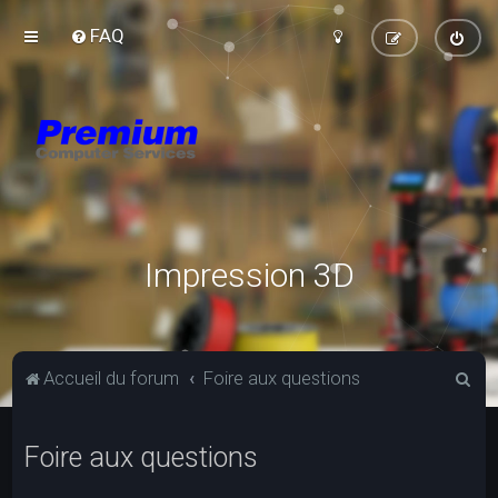
FAQ
Impression 3D
R
Accueil du forum
Foire aux questions
e
c
Foire aux questions
h