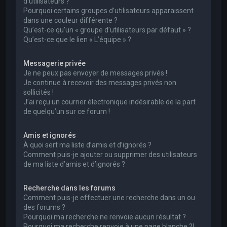
d’utilisateurs ?
Pourquoi certains groupes d’utilisateurs apparaissent
dans une couleur différente ?
Qu’est-ce qu’un « groupe d’utilisateurs par défaut » ?
Qu’est-ce que le lien « L’équipe » ?
Messagerie privée
Je ne peux pas envoyer de messages privés !
Je continue à recevoir des messages privés non
sollicités !
J’ai reçu un courrier électronique indésirable de la part
de quelqu’un sur ce forum !
Amis et ignorés
À quoi sert ma liste d’amis et d’ignorés ?
Comment puis-je ajouter ou supprimer des utilisateurs
de ma liste d’amis et d’ignorés ?
Recherche dans les forums
Comment puis-je effectuer une recherche dans un ou
des forums ?
Pourquoi ma recherche ne renvoie aucun résultat ?
Pourquoi ma recherche renvoie à une page blanche ?!