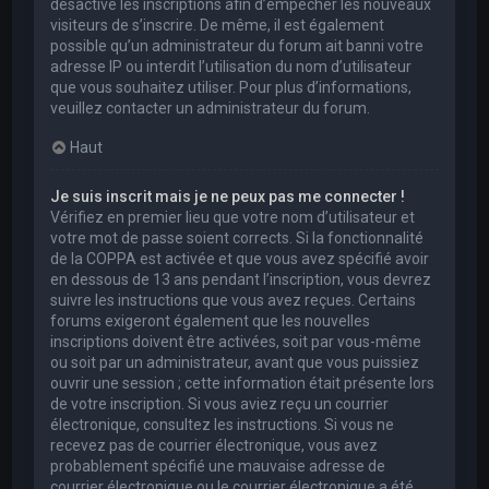
désactivé les inscriptions afin d’empêcher les nouveaux
visiteurs de s’inscrire. De même, il est également
possible qu’un administrateur du forum ait banni votre
adresse IP ou interdit l’utilisation du nom d’utilisateur
que vous souhaitez utiliser. Pour plus d’informations,
veuillez contacter un administrateur du forum.
Haut
Je suis inscrit mais je ne peux pas me connecter !
Vérifiez en premier lieu que votre nom d’utilisateur et
votre mot de passe soient corrects. Si la fonctionnalité
de la COPPA est activée et que vous avez spécifié avoir
en dessous de 13 ans pendant l’inscription, vous devrez
suivre les instructions que vous avez reçues. Certains
forums exigeront également que les nouvelles
inscriptions doivent être activées, soit par vous-même
ou soit par un administrateur, avant que vous puissiez
ouvrir une session ; cette information était présente lors
de votre inscription. Si vous aviez reçu un courrier
électronique, consultez les instructions. Si vous ne
recevez pas de courrier électronique, vous avez
probablement spécifié une mauvaise adresse de
courrier électronique ou le courrier électronique a été