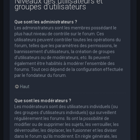
Niveaux des utilisateurs et
groupes d’utilisateurs
Que sont les administrateurs ?
Les administrateurs sont les membres possédant le
plus haut niveau de contrôle sur le forum. Ces
utilisateurs peuvent contrôler toutes les opérations du
forum, telles que les paramètres des permissions, le
bannissement d’utilisateurs, la création de groupes
d’utilisateurs ou de modérateurs, etc. Ils peuvent
également être habilités à modérer l’ensemble des
forums. Tout ceci dépend de la configuration effectuée
par le fondateur du forum.
Haut
Que sont les modérateurs ?
Les modérateurs sont des utilisateurs individuels (ou
des groupes d’utilisateurs individuels) qui surveillent
régulièrement les forums. Ils ont la possibilité de
modifier ou de supprimer les sujets, les verrouiller, les
déverrouiller, les déplacer, les fusionner et les diviser
dans le forum qu’ils modèrent. En règle générale, les