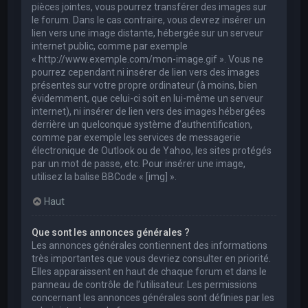
pièces jointes, vous pourrez transférer des images sur
le forum. Dans le cas contraire, vous devrez insérer un
lien vers une image distante, hébergée sur un serveur
internet public, comme par exemple
« http://www.exemple.com/mon-image.gif ». Vous ne
pourrez cependant ni insérer de lien vers des images
présentes sur votre propre ordinateur (à moins, bien
évidemment, que celui-ci soit en lui-même un serveur
internet), ni insérer de lien vers des images hébergées
derrière un quelconque système d’authentification,
comme par exemple les services de messagerie
électronique de Outlook ou de Yahoo, les sites protégés
par un mot de passe, etc. Pour insérer une image,
utilisez la balise BBCode « [img] ».
Haut
Que sont les annonces générales ?
Les annonces générales contiennent des informations
très importantes que vous devriez consulter en priorité.
Elles apparaissent en haut de chaque forum et dans le
panneau de contrôle de l’utilisateur. Les permissions
concernant les annonces générales sont définies par les