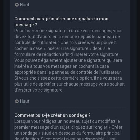
Haut
Comment puis-je insérer une signature à mon
message ?
Pour insérer une signature à un de vos messages, vous
devez tout d’abord en créer une depuis le panneau de
contrôle de l’utilisateur. Une fois créée, vous pouvez
cocher la case « Insérer une signature » depuis le
formulaire de rédaction afin d’insérer votre signature.
Vous pouvez également ajouter une signature qui sera
insérée à tous vos messages en cochant la case
appropriée dans le panneau de contrôle de l’utilisateur.
Si vous choisissez cette dernière option, il ne vous sera
plus utile de spécifier sur chaque message votre souhait
d’insérer votre signature.
Haut
Comment puis-je créer un sondage ?
Lorsque vous rédigez un nouveau sujet ou modifiez le
premier message d’un sujet, cliquez sur l’onglet « Créer
un sondage » situé en-dessous du formulaire principal
de rédaction. Si cet onglet n’est pas disponible, il est