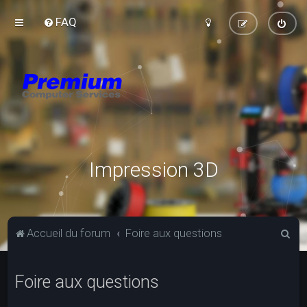
FAQ
Impression 3D
R
Accueil du forum
Foire aux questions
e
c
Foire aux questions
h