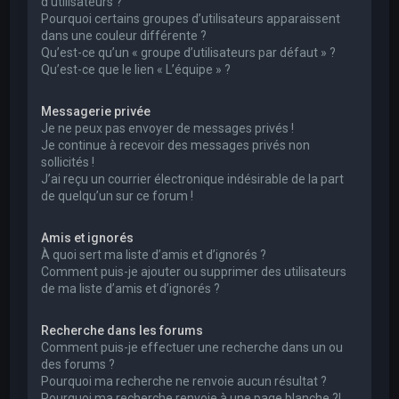
d’utilisateurs ?
Pourquoi certains groupes d’utilisateurs apparaissent
dans une couleur différente ?
Qu’est-ce qu’un « groupe d’utilisateurs par défaut » ?
Qu’est-ce que le lien « L’équipe » ?
Messagerie privée
Je ne peux pas envoyer de messages privés !
Je continue à recevoir des messages privés non
sollicités !
J’ai reçu un courrier électronique indésirable de la part
de quelqu’un sur ce forum !
Amis et ignorés
À quoi sert ma liste d’amis et d’ignorés ?
Comment puis-je ajouter ou supprimer des utilisateurs
de ma liste d’amis et d’ignorés ?
Recherche dans les forums
Comment puis-je effectuer une recherche dans un ou
des forums ?
Pourquoi ma recherche ne renvoie aucun résultat ?
Pourquoi ma recherche renvoie à une page blanche ?!