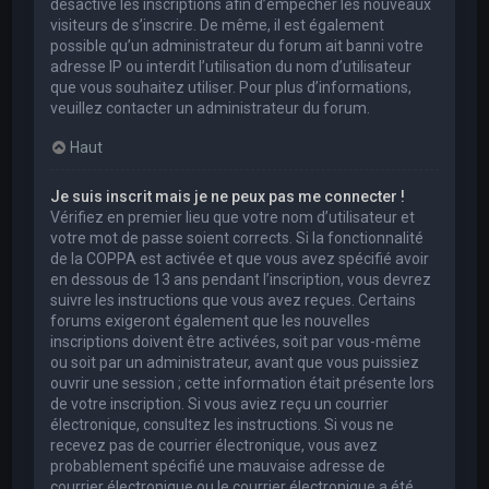
désactivé les inscriptions afin d’empêcher les nouveaux
visiteurs de s’inscrire. De même, il est également
possible qu’un administrateur du forum ait banni votre
adresse IP ou interdit l’utilisation du nom d’utilisateur
que vous souhaitez utiliser. Pour plus d’informations,
veuillez contacter un administrateur du forum.
Haut
Je suis inscrit mais je ne peux pas me connecter !
Vérifiez en premier lieu que votre nom d’utilisateur et
votre mot de passe soient corrects. Si la fonctionnalité
de la COPPA est activée et que vous avez spécifié avoir
en dessous de 13 ans pendant l’inscription, vous devrez
suivre les instructions que vous avez reçues. Certains
forums exigeront également que les nouvelles
inscriptions doivent être activées, soit par vous-même
ou soit par un administrateur, avant que vous puissiez
ouvrir une session ; cette information était présente lors
de votre inscription. Si vous aviez reçu un courrier
électronique, consultez les instructions. Si vous ne
recevez pas de courrier électronique, vous avez
probablement spécifié une mauvaise adresse de
courrier électronique ou le courrier électronique a été