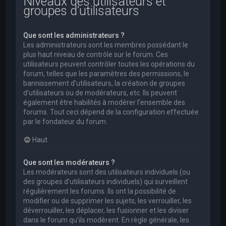
Niveaux des utilisateurs et
groupes d’utilisateurs
Que sont les administrateurs ?
Les administrateurs sont les membres possédant le
plus haut niveau de contrôle sur le forum. Ces
utilisateurs peuvent contrôler toutes les opérations du
forum, telles que les paramètres des permissions, le
bannissement d’utilisateurs, la création de groupes
d’utilisateurs ou de modérateurs, etc. Ils peuvent
également être habilités à modérer l’ensemble des
forums. Tout ceci dépend de la configuration effectuée
par le fondateur du forum.
Haut
Que sont les modérateurs ?
Les modérateurs sont des utilisateurs individuels (ou
des groupes d’utilisateurs individuels) qui surveillent
régulièrement les forums. Ils ont la possibilité de
modifier ou de supprimer les sujets, les verrouiller, les
déverrouiller, les déplacer, les fusionner et les diviser
dans le forum qu’ils modèrent. En règle générale, les