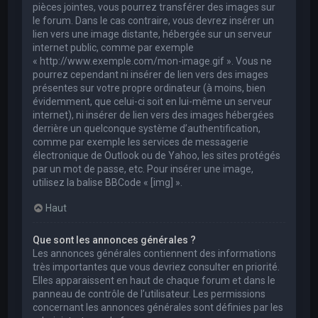
pièces jointes, vous pourrez transférer des images sur
le forum. Dans le cas contraire, vous devrez insérer un
lien vers une image distante, hébergée sur un serveur
internet public, comme par exemple
« http://www.exemple.com/mon-image.gif ». Vous ne
pourrez cependant ni insérer de lien vers des images
présentes sur votre propre ordinateur (à moins, bien
évidemment, que celui-ci soit en lui-même un serveur
internet), ni insérer de lien vers des images hébergées
derrière un quelconque système d’authentification,
comme par exemple les services de messagerie
électronique de Outlook ou de Yahoo, les sites protégés
par un mot de passe, etc. Pour insérer une image,
utilisez la balise BBCode « [img] ».
Haut
Que sont les annonces générales ?
Les annonces générales contiennent des informations
très importantes que vous devriez consulter en priorité.
Elles apparaissent en haut de chaque forum et dans le
panneau de contrôle de l’utilisateur. Les permissions
concernant les annonces générales sont définies par les