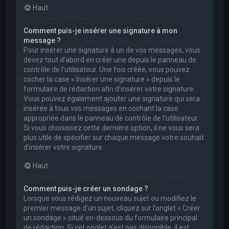
Haut
Comment puis-je insérer une signature à mon
message ?
Pour insérer une signature à un de vos messages, vous
devez tout d’abord en créer une depuis le panneau de
contrôle de l’utilisateur. Une fois créée, vous pouvez
cocher la case « Insérer une signature » depuis le
formulaire de rédaction afin d’insérer votre signature.
Vous pouvez également ajouter une signature qui sera
insérée à tous vos messages en cochant la case
appropriée dans le panneau de contrôle de l’utilisateur.
Si vous choisissez cette dernière option, il ne vous sera
plus utile de spécifier sur chaque message votre souhait
d’insérer votre signature.
Haut
Comment puis-je créer un sondage ?
Lorsque vous rédigez un nouveau sujet ou modifiez le
premier message d’un sujet, cliquez sur l’onglet « Créer
un sondage » situé en-dessous du formulaire principal
de rédaction. Si cet onglet n’est pas disponible, il est