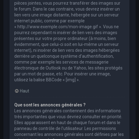
pièces jointes, vous pourrez transférer des images sur
le forum. Dans le cas contraire, vous devrez insérer un
lien vers une image distante, hébergée sur un serveur
internet public, comme par exemple
« http://www.exemple.com/mon-image.gif ». Vous ne
pourrez cependant ni insérer de lien vers des images
présentes sur votre propre ordinateur (à moins, bien
évidemment, que celui-ci soit en lui-même un serveur
internet), ni insérer de lien vers des images hébergées
derrière un quelconque système d’authentification,
comme par exemple les services de messagerie
électronique de Outlook ou de Yahoo, les sites protégés
par un mot de passe, etc. Pour insérer une image,
utilisez la balise BBCode « [img] ».
Haut
Que sont les annonces générales ?
Les annonces générales contiennent des informations
très importantes que vous devriez consulter en priorité.
Elles apparaissent en haut de chaque forum et dans le
panneau de contrôle de l’utilisateur. Les permissions
concernant les annonces générales sont définies par les