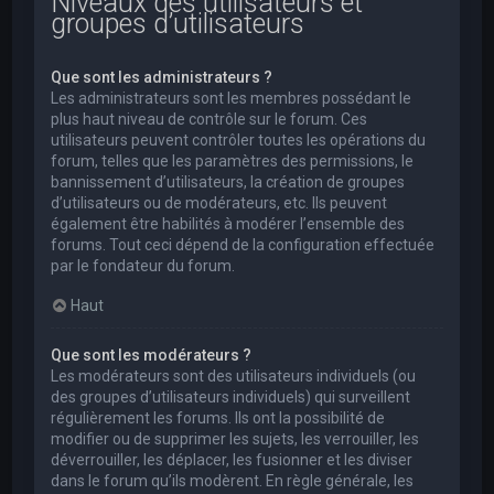
Niveaux des utilisateurs et
groupes d’utilisateurs
Que sont les administrateurs ?
Les administrateurs sont les membres possédant le
plus haut niveau de contrôle sur le forum. Ces
utilisateurs peuvent contrôler toutes les opérations du
forum, telles que les paramètres des permissions, le
bannissement d’utilisateurs, la création de groupes
d’utilisateurs ou de modérateurs, etc. Ils peuvent
également être habilités à modérer l’ensemble des
forums. Tout ceci dépend de la configuration effectuée
par le fondateur du forum.
Haut
Que sont les modérateurs ?
Les modérateurs sont des utilisateurs individuels (ou
des groupes d’utilisateurs individuels) qui surveillent
régulièrement les forums. Ils ont la possibilité de
modifier ou de supprimer les sujets, les verrouiller, les
déverrouiller, les déplacer, les fusionner et les diviser
dans le forum qu’ils modèrent. En règle générale, les