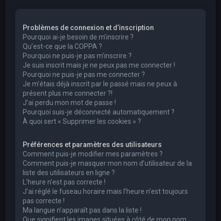
e
r
Problèmes de connexion et d’inscription
c
Pourquoi ai-je besoin de m’inscrire ?
h
Qu’est-ce que la COPPA ?
Pourquoi ne puis-je pas m’inscrire ?
e
Je suis inscrit mais je ne peux pas me connecter !
r
Pourquoi ne puis-je pas me connecter ?
Je m’étais déjà inscrit par le passé mais ne peux à
présent plus me connecter ?!
J’ai perdu mon mot de passe !
Pourquoi suis-je déconnecté automatiquement ?
À quoi sert « Supprimer les cookies » ?
Préférences et paramètres des utilisateurs
Comment puis-je modifier mes paramètres ?
Comment puis-je masquer mon nom d’utilisateur de la
liste des utilisateurs en ligne ?
L’heure n’est pas correcte !
J’ai réglé le fuseau horaire mais l’heure n’est toujours
pas correcte !
Ma langue n’apparaît pas dans la liste !
Que signifient les images situées à côté de mon nom