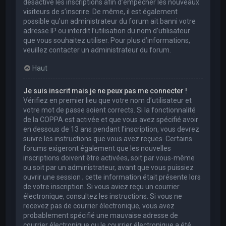
désactivé les inscriptions afin d’empêcher les nouveaux
visiteurs de s’inscrire. De même, il est également
possible qu’un administrateur du forum ait banni votre
adresse IP ou interdit l’utilisation du nom d’utilisateur
que vous souhaitez utiliser. Pour plus d’informations,
veuillez contacter un administrateur du forum.
Haut
Je suis inscrit mais je ne peux pas me connecter !
Vérifiez en premier lieu que votre nom d’utilisateur et
votre mot de passe soient corrects. Si la fonctionnalité
de la COPPA est activée et que vous avez spécifié avoir
en dessous de 13 ans pendant l’inscription, vous devrez
suivre les instructions que vous avez reçues. Certains
forums exigeront également que les nouvelles
inscriptions doivent être activées, soit par vous-même
ou soit par un administrateur, avant que vous puissiez
ouvrir une session ; cette information était présente lors
de votre inscription. Si vous aviez reçu un courrier
électronique, consultez les instructions. Si vous ne
recevez pas de courrier électronique, vous avez
probablement spécifié une mauvaise adresse de
courrier électronique ou le courrier électronique a été