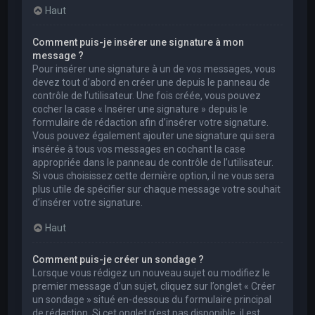
Haut
Comment puis-je insérer une signature à mon
message ?
Pour insérer une signature à un de vos messages, vous
devez tout d’abord en créer une depuis le panneau de
contrôle de l’utilisateur. Une fois créée, vous pouvez
cocher la case « Insérer une signature » depuis le
formulaire de rédaction afin d’insérer votre signature.
Vous pouvez également ajouter une signature qui sera
insérée à tous vos messages en cochant la case
appropriée dans le panneau de contrôle de l’utilisateur.
Si vous choisissez cette dernière option, il ne vous sera
plus utile de spécifier sur chaque message votre souhait
d’insérer votre signature.
Haut
Comment puis-je créer un sondage ?
Lorsque vous rédigez un nouveau sujet ou modifiez le
premier message d’un sujet, cliquez sur l’onglet « Créer
un sondage » situé en-dessous du formulaire principal
de rédaction. Si cet onglet n’est pas disponible, il est