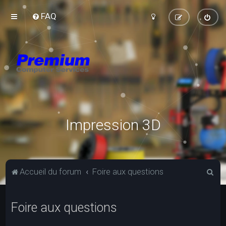
FAQ
Impression 3D
R
Accueil du forum
Foire aux questions
e
c
Foire aux questions
h