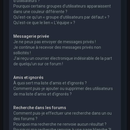
d’utilisateurs ?
Pourquoi certains groupes d’utilisateurs apparaissent
dans une couleur différente ?
Qu’est-ce qu’un « groupe d’utilisateurs par défaut » ?
Qu’est-ce que le lien « L’équipe » ?
Messagerie privée
Je ne peux pas envoyer de messages privés !
Je continue à recevoir des messages privés non
sollicités !
J’ai reçu un courrier électronique indésirable de la part
de quelqu’un sur ce forum !
Amis et ignorés
À quoi sert ma liste d’amis et d’ignorés ?
Comment puis-je ajouter ou supprimer des utilisateurs
de ma liste d’amis et d’ignorés ?
Recherche dans les forums
Comment puis-je effectuer une recherche dans un ou
des forums ?
Pourquoi ma recherche ne renvoie aucun résultat ?
Pourquoi ma recherche renvoie à une page blanche ?!