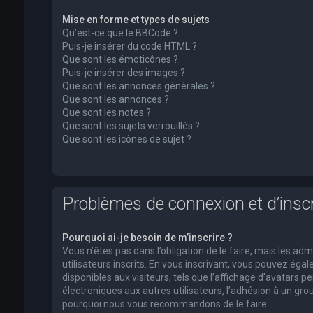
Mise en forme et types de sujets
Qu’est-ce que le BBCode ?
Puis-je insérer du code HTML ?
Que sont les émoticônes ?
Puis-je insérer des images ?
Que sont les annonces générales ?
Que sont les annonces ?
Que sont les notes ?
Que sont les sujets verrouillés ?
Que sont les icônes de sujet ?
Problèmes de connexion et d’inscr
Pourquoi ai-je besoin de m’inscrire ?
Vous n’êtes pas dans l’obligation de le faire, mais les a
utilisateurs inscrits. En vous inscrivant, vous pouvez ég
disponibles aux visiteurs, tels que l’affichage d’avatars pe
électroniques aux autres utilisateurs, l’adhésion à un group
pourquoi nous vous recommandons de le faire.