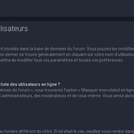
lisateurs
 sont stockés dans la base de données du forum. Vous pouvez les modifie
s ce dernier se trouve généralement en cliquant sur votre nom d’utilisate
ettra de modifier tous vos paramètres et toutes vos préférences.
ste des utilisateurs en ligne ?
érences du forum », vous trouverez l’option « Masquer mon statut en ligne
des administrateurs, des modérateurs et de vous-même. Vous serez alors
u horaire différent du vôtre. Si tel était le cas, veuillez vous rendre dans