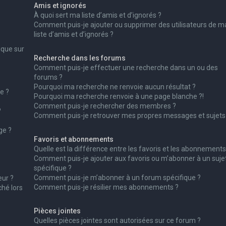
Amis et ignorés
À quoi sert ma liste d’amis et d’ignorés ?
Comment puis-je ajouter ou supprimer des utilisateurs de m
liste d’amis et d’ignorés ?
ique sur
Recherche dans les forums
Comment puis-je effectuer une recherche dans un ou des
forums ?
Pourquoi ma recherche ne renvoie aucun résultat ?
e ?
Pourquoi ma recherche renvoie à une page blanche ?!
Comment puis-je rechercher des membres ?
?
Comment puis-je retrouver mes propres messages et sujets
ge ?
Favoris et abonnements
Quelle est la différence entre les favoris et les abonnements
Comment puis-je ajouter aux favoris ou m’abonner à un suje
spécifique ?
Comment puis-je m’abonner à un forum spécifique ?
ur ?
Comment puis-je résilier mes abonnements ?
ché lors
Pièces jointes
Quelles pièces jointes sont autorisées sur ce forum ?