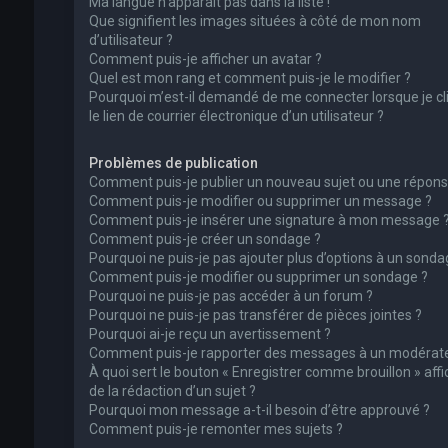
Ma langue n’apparaît pas dans la liste !
Que signifient les images situées à côté de mon nom
d’utilisateur ?
Comment puis-je afficher un avatar ?
Quel est mon rang et comment puis-je le modifier ?
Pourquoi m’est-il demandé de me connecter lorsque je cl
le lien de courrier électronique d’un utilisateur ?
Problèmes de publication
Comment puis-je publier un nouveau sujet ou une répons
Comment puis-je modifier ou supprimer un message ?
Comment puis-je insérer une signature à mon message 
Comment puis-je créer un sondage ?
Pourquoi ne puis-je pas ajouter plus d’options à un sonda
Comment puis-je modifier ou supprimer un sondage ?
Pourquoi ne puis-je pas accéder à un forum ?
Pourquoi ne puis-je pas transférer de pièces jointes ?
Pourquoi ai-je reçu un avertissement ?
Comment puis-je rapporter des messages à un modérate
À quoi sert le bouton « Enregistrer comme brouillon » affi
de la rédaction d’un sujet ?
Pourquoi mon message a-t-il besoin d’être approuvé ?
Comment puis-je remonter mes sujets ?