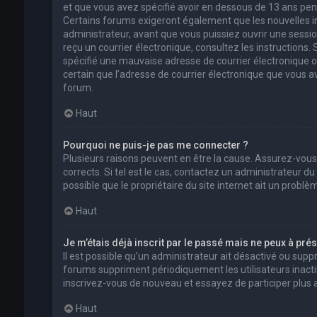
et que vous avez spécifié avoir en dessous de 13 ans pend
Certains forums exigeront également que les nouvelles in
administrateur, avant que vous puissiez ouvrir une session 
reçu un courrier électronique, consultez les instructions
spécifié une mauvaise adresse de courrier électronique ou l
certain que l’adresse de courrier électronique que vous a
forum.
Haut
Pourquoi ne puis-je pas me connecter ?
Plusieurs raisons peuvent en être la cause. Assurez-vous
corrects. Si tel est le cas, contactez un administrateur d
possible que le propriétaire du site internet ait un problèm
Haut
Je m’étais déjà inscrit par le passé mais ne peux à pré
Il est possible qu’un administrateur ait désactivé ou su
forums suppriment périodiquement les utilisateurs inactifs 
inscrivez-vous de nouveau et essayez de participer plus
Haut