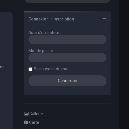
Connexion
•
Inscription
Nom d’utilisateur :
Mot de passe :
une
Se souvenir de moi
Gallerie
Carte