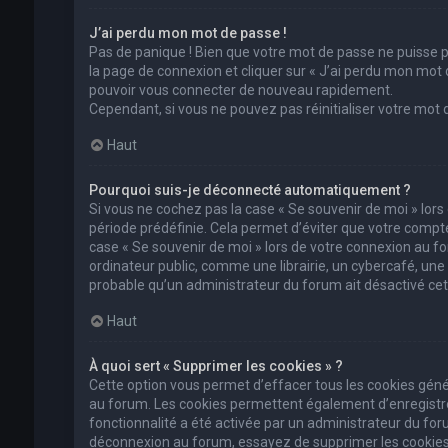
J’ai perdu mon mot de passe !
Pas de panique ! Bien que votre mot de passe ne puisse pas
la page de connexion et cliquer sur « J’ai perdu mon mot 
pouvoir vous connecter de nouveau rapidement.
Cependant, si vous ne pouvez pas réinitialiser votre mot
Haut
Pourquoi suis-je déconnecté automatiquement ?
Si vous ne cochez pas la case « Se souvenir de moi » lor
période prédéfinie. Cela permet d’éviter que votre compte 
case « Se souvenir de moi » lors de votre connexion au 
ordinateur public, comme une librairie, un cybercafé, une un
probable qu’un administrateur du forum ait désactivé cett
Haut
À quoi sert « Supprimer les cookies » ?
Cette option vous permet d’effacer tous les cookies géné
au forum. Les cookies permettent également d’enregistrer 
fonctionnalité a été activée par un administrateur du fo
déconnexion au forum, essayez de supprimer les cookies