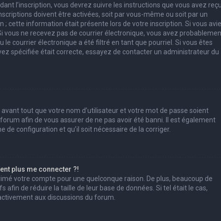
ant l’inscription, vous devrez suivre les instructions que vous avez reç
scriptions doivent être activées, soit par vous-même ou soit par un
; cette information était présente lors de votre inscription. Si vous avi
. Si vous ne recevez pas de courrier électronique, vous avez probablemen
e courrier électronique a été filtré en tant que pourriel. Si vous êtes
vez spécifiée était correcte, essayez de contacter un administrateur du
 avant tout que votre nom d’utilisateur et votre mot de passe soient
u forum afin de vous assurer de ne pas avoir été banni. Il est également
e de configuration et qu’il soit nécessaire de la corriger.
sent plus me connecter ?!
pprimé votre compte pour une quelconque raison. De plus, beaucoup de
afin de réduire la taille de leur base de données. Si tel était le cas,
 activement aux discussions du forum.