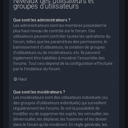
Niveaux des utilisateurs et
groupes d’utilisateurs
Que sont les administrateurs ?
Les administrateurs sont les membres possédant le
plus haut niveau de contrôle sur le forum. Ces
utilisateurs peuvent contrôler toutes les opérations du
forum, telles que les paramètres des permissions, le
bannissement d’utilisateurs, la création de groupes
d’utilisateurs ou de modérateurs, etc. Ils peuvent
également être habilités à modérer l’ensemble des
forums. Tout ceci dépend de la configuration effectuée
par le fondateur du forum.
Haut
Que sont les modérateurs ?
Les modérateurs sont des utilisateurs individuels (ou
des groupes d’utilisateurs individuels) qui surveillent
régulièrement les forums. Ils ont la possibilité de
modifier ou de supprimer les sujets, les verrouiller, les
déverrouiller, les déplacer, les fusionner et les diviser
dans le forum qu’ils modèrent. En règle générale, les