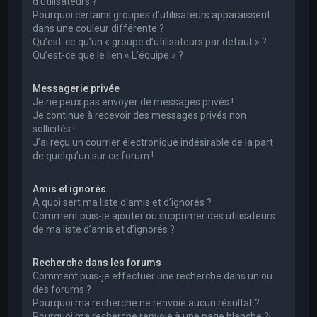
d’utilisateurs ?
Pourquoi certains groupes d’utilisateurs apparaissent
dans une couleur différente ?
Qu’est-ce qu’un « groupe d’utilisateurs par défaut » ?
Qu’est-ce que le lien « L’équipe » ?
Messagerie privée
Je ne peux pas envoyer de messages privés !
Je continue à recevoir des messages privés non
sollicités !
J’ai reçu un courrier électronique indésirable de la part
de quelqu’un sur ce forum !
Amis et ignorés
À quoi sert ma liste d’amis et d’ignorés ?
Comment puis-je ajouter ou supprimer des utilisateurs
de ma liste d’amis et d’ignorés ?
Recherche dans les forums
Comment puis-je effectuer une recherche dans un ou
des forums ?
Pourquoi ma recherche ne renvoie aucun résultat ?
Pourquoi ma recherche renvoie à une page blanche ?!