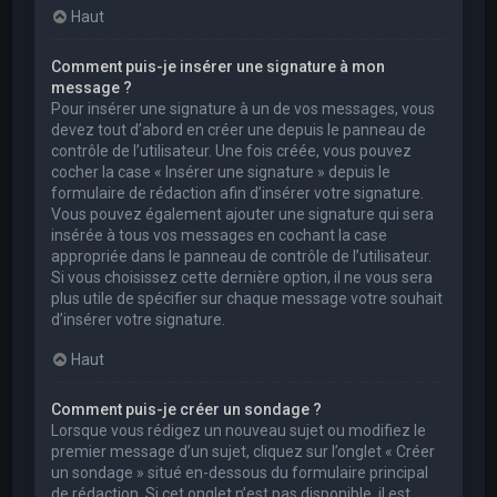
Haut
Comment puis-je insérer une signature à mon
message ?
Pour insérer une signature à un de vos messages, vous
devez tout d’abord en créer une depuis le panneau de
contrôle de l’utilisateur. Une fois créée, vous pouvez
cocher la case « Insérer une signature » depuis le
formulaire de rédaction afin d’insérer votre signature.
Vous pouvez également ajouter une signature qui sera
insérée à tous vos messages en cochant la case
appropriée dans le panneau de contrôle de l’utilisateur.
Si vous choisissez cette dernière option, il ne vous sera
plus utile de spécifier sur chaque message votre souhait
d’insérer votre signature.
Haut
Comment puis-je créer un sondage ?
Lorsque vous rédigez un nouveau sujet ou modifiez le
premier message d’un sujet, cliquez sur l’onglet « Créer
un sondage » situé en-dessous du formulaire principal
de rédaction. Si cet onglet n’est pas disponible, il est