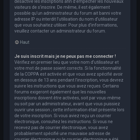
désactivé les inscriptions afin d’empêcher les nouveaux
visiteurs de s’inscrire. De même, il est également
possible qu’un administrateur du forum ait banni votre
adresse IP ou interdit l’utilisation du nom d’utilisateur
que vous souhaitez utiliser. Pour plus d’informations,
veuillez contacter un administrateur du forum.
Haut
Je suis inscrit mais je ne peux pas me connecter !
Vérifiez en premier lieu que votre nom d’utilisateur et
votre mot de passe soient corrects. Si la fonctionnalité
de la COPPA est activée et que vous avez spécifié avoir
en dessous de 13 ans pendant l’inscription, vous devrez
suivre les instructions que vous avez reçues. Certains
forums exigeront également que les nouvelles
inscriptions doivent être activées, soit par vous-même
ou soit par un administrateur, avant que vous puissiez
ouvrir une session ; cette information était présente lors
de votre inscription. Si vous aviez reçu un courrier
électronique, consultez les instructions. Si vous ne
recevez pas de courrier électronique, vous avez
probablement spécifié une mauvaise adresse de
courrier électronique ou le courrier électronique a été