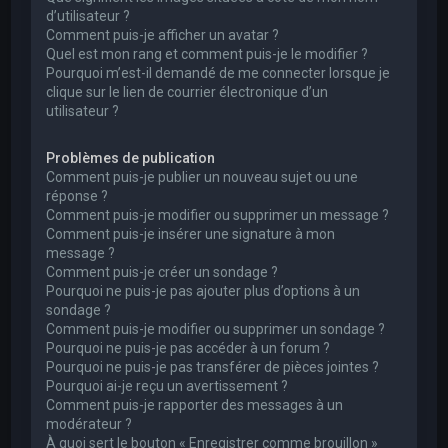
d’utilisateur ?
Comment puis-je afficher un avatar ?
Quel est mon rang et comment puis-je le modifier ?
Pourquoi m’est-il demandé de me connecter lorsque je
clique sur le lien de courrier électronique d’un
utilisateur ?
Problèmes de publication
Comment puis-je publier un nouveau sujet ou une
réponse ?
Comment puis-je modifier ou supprimer un message ?
Comment puis-je insérer une signature à mon
message ?
Comment puis-je créer un sondage ?
Pourquoi ne puis-je pas ajouter plus d’options à un
sondage ?
Comment puis-je modifier ou supprimer un sondage ?
Pourquoi ne puis-je pas accéder à un forum ?
Pourquoi ne puis-je pas transférer de pièces jointes ?
Pourquoi ai-je reçu un avertissement ?
Comment puis-je rapporter des messages à un
modérateur ?
À quoi sert le bouton « Enregistrer comme brouillon »