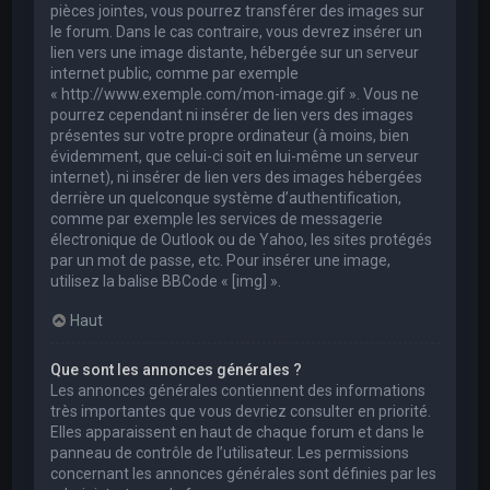
pièces jointes, vous pourrez transférer des images sur
le forum. Dans le cas contraire, vous devrez insérer un
lien vers une image distante, hébergée sur un serveur
internet public, comme par exemple
« http://www.exemple.com/mon-image.gif ». Vous ne
pourrez cependant ni insérer de lien vers des images
présentes sur votre propre ordinateur (à moins, bien
évidemment, que celui-ci soit en lui-même un serveur
internet), ni insérer de lien vers des images hébergées
derrière un quelconque système d’authentification,
comme par exemple les services de messagerie
électronique de Outlook ou de Yahoo, les sites protégés
par un mot de passe, etc. Pour insérer une image,
utilisez la balise BBCode « [img] ».
Haut
Que sont les annonces générales ?
Les annonces générales contiennent des informations
très importantes que vous devriez consulter en priorité.
Elles apparaissent en haut de chaque forum et dans le
panneau de contrôle de l’utilisateur. Les permissions
concernant les annonces générales sont définies par les