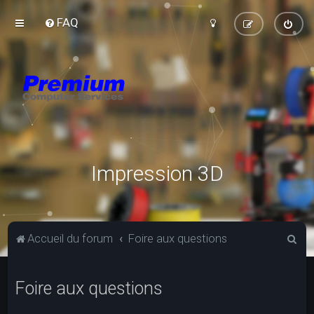
FAQ
Impression 3D
R
Accueil du forum
Foire aux questions
e
c
Foire aux questions
h