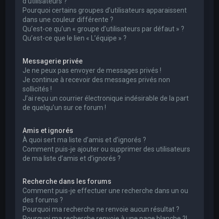
d’utilisateurs ?
Pourquoi certains groupes d’utilisateurs apparaissent
dans une couleur différente ?
Qu’est-ce qu’un « groupe d’utilisateurs par défaut » ?
Qu’est-ce que le lien « L’équipe » ?
Messagerie privée
Je ne peux pas envoyer de messages privés !
Je continue à recevoir des messages privés non
sollicités !
J’ai reçu un courrier électronique indésirable de la part
de quelqu’un sur ce forum !
Amis et ignorés
À quoi sert ma liste d’amis et d’ignorés ?
Comment puis-je ajouter ou supprimer des utilisateurs
de ma liste d’amis et d’ignorés ?
Recherche dans les forums
Comment puis-je effectuer une recherche dans un ou
des forums ?
Pourquoi ma recherche ne renvoie aucun résultat ?
Pourquoi ma recherche renvoie à une page blanche ?!