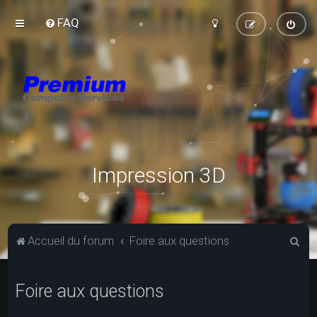
FAQ
Impression 3D
R
Accueil du forum
Foire aux questions
e
c
Foire aux questions
h