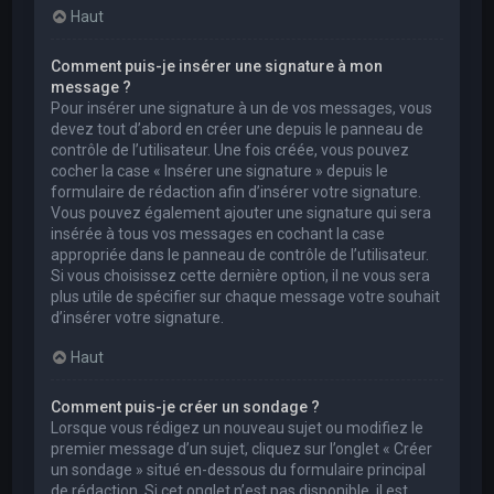
Haut
Comment puis-je insérer une signature à mon
message ?
Pour insérer une signature à un de vos messages, vous
devez tout d’abord en créer une depuis le panneau de
contrôle de l’utilisateur. Une fois créée, vous pouvez
cocher la case « Insérer une signature » depuis le
formulaire de rédaction afin d’insérer votre signature.
Vous pouvez également ajouter une signature qui sera
insérée à tous vos messages en cochant la case
appropriée dans le panneau de contrôle de l’utilisateur.
Si vous choisissez cette dernière option, il ne vous sera
plus utile de spécifier sur chaque message votre souhait
d’insérer votre signature.
Haut
Comment puis-je créer un sondage ?
Lorsque vous rédigez un nouveau sujet ou modifiez le
premier message d’un sujet, cliquez sur l’onglet « Créer
un sondage » situé en-dessous du formulaire principal
de rédaction. Si cet onglet n’est pas disponible, il est