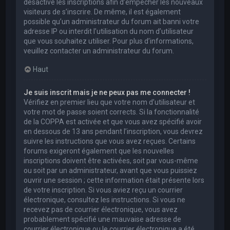
désactivé les inscriptions afin d’empêcher les nouveaux
visiteurs de s’inscrire. De même, il est également
possible qu’un administrateur du forum ait banni votre
adresse IP ou interdit l’utilisation du nom d’utilisateur
que vous souhaitez utiliser. Pour plus d’informations,
veuillez contacter un administrateur du forum.
Haut
Je suis inscrit mais je ne peux pas me connecter !
Vérifiez en premier lieu que votre nom d’utilisateur et
votre mot de passe soient corrects. Si la fonctionnalité
de la COPPA est activée et que vous avez spécifié avoir
en dessous de 13 ans pendant l’inscription, vous devrez
suivre les instructions que vous avez reçues. Certains
forums exigeront également que les nouvelles
inscriptions doivent être activées, soit par vous-même
ou soit par un administrateur, avant que vous puissiez
ouvrir une session ; cette information était présente lors
de votre inscription. Si vous aviez reçu un courrier
électronique, consultez les instructions. Si vous ne
recevez pas de courrier électronique, vous avez
probablement spécifié une mauvaise adresse de
courrier électronique ou le courrier électronique a été