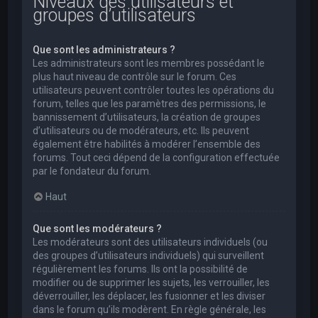
Niveaux des utilisateurs et
groupes d’utilisateurs
Que sont les administrateurs ?
Les administrateurs sont les membres possédant le
plus haut niveau de contrôle sur le forum. Ces
utilisateurs peuvent contrôler toutes les opérations du
forum, telles que les paramètres des permissions, le
bannissement d’utilisateurs, la création de groupes
d’utilisateurs ou de modérateurs, etc. Ils peuvent
également être habilités à modérer l’ensemble des
forums. Tout ceci dépend de la configuration effectuée
par le fondateur du forum.
Haut
Que sont les modérateurs ?
Les modérateurs sont des utilisateurs individuels (ou
des groupes d’utilisateurs individuels) qui surveillent
régulièrement les forums. Ils ont la possibilité de
modifier ou de supprimer les sujets, les verrouiller, les
déverrouiller, les déplacer, les fusionner et les diviser
dans le forum qu’ils modèrent. En règle générale, les