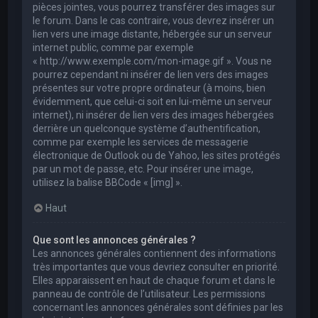
pièces jointes, vous pourrez transférer des images sur
le forum. Dans le cas contraire, vous devrez insérer un
lien vers une image distante, hébergée sur un serveur
internet public, comme par exemple
« http://www.exemple.com/mon-image.gif ». Vous ne
pourrez cependant ni insérer de lien vers des images
présentes sur votre propre ordinateur (à moins, bien
évidemment, que celui-ci soit en lui-même un serveur
internet), ni insérer de lien vers des images hébergées
derrière un quelconque système d’authentification,
comme par exemple les services de messagerie
électronique de Outlook ou de Yahoo, les sites protégés
par un mot de passe, etc. Pour insérer une image,
utilisez la balise BBCode « [img] ».
Haut
Que sont les annonces générales ?
Les annonces générales contiennent des informations
très importantes que vous devriez consulter en priorité.
Elles apparaissent en haut de chaque forum et dans le
panneau de contrôle de l’utilisateur. Les permissions
concernant les annonces générales sont définies par les