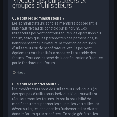
Niveaux des utilisateurs et
groupes d’utilisateurs
Que sont les administrateurs ?
Les administrateurs sont les membres possédant le
plus haut niveau de contrôle sur le forum. Ces
utilisateurs peuvent contrôler toutes les opérations du
forum, telles que les paramètres des permissions, le
bannissement d’utilisateurs, la création de groupes
d’utilisateurs ou de modérateurs, etc. Ils peuvent
également être habilités à modérer l’ensemble des
forums. Tout ceci dépend de la configuration effectuée
par le fondateur du forum.
Haut
Que sont les modérateurs ?
Les modérateurs sont des utilisateurs individuels (ou
des groupes d’utilisateurs individuels) qui surveillent
régulièrement les forums. Ils ont la possibilité de
modifier ou de supprimer les sujets, les verrouiller, les
déverrouiller, les déplacer, les fusionner et les diviser
dans le forum qu’ils modèrent. En règle générale, les