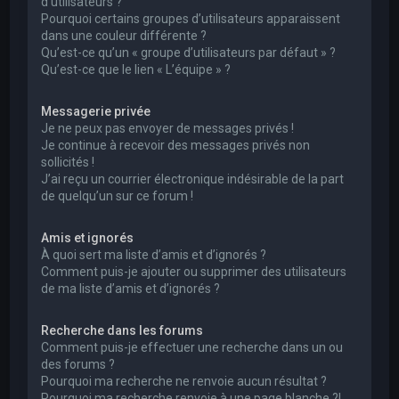
d’utilisateurs ?
Pourquoi certains groupes d’utilisateurs apparaissent
dans une couleur différente ?
Qu’est-ce qu’un « groupe d’utilisateurs par défaut » ?
Qu’est-ce que le lien « L’équipe » ?
Messagerie privée
Je ne peux pas envoyer de messages privés !
Je continue à recevoir des messages privés non
sollicités !
J’ai reçu un courrier électronique indésirable de la part
de quelqu’un sur ce forum !
Amis et ignorés
À quoi sert ma liste d’amis et d’ignorés ?
Comment puis-je ajouter ou supprimer des utilisateurs
de ma liste d’amis et d’ignorés ?
Recherche dans les forums
Comment puis-je effectuer une recherche dans un ou
des forums ?
Pourquoi ma recherche ne renvoie aucun résultat ?
Pourquoi ma recherche renvoie à une page blanche ?!