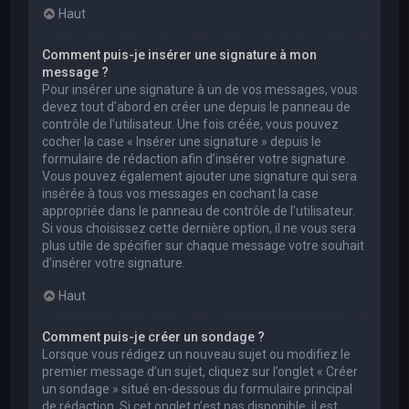
Haut
Comment puis-je insérer une signature à mon
message ?
Pour insérer une signature à un de vos messages, vous
devez tout d’abord en créer une depuis le panneau de
contrôle de l’utilisateur. Une fois créée, vous pouvez
cocher la case « Insérer une signature » depuis le
formulaire de rédaction afin d’insérer votre signature.
Vous pouvez également ajouter une signature qui sera
insérée à tous vos messages en cochant la case
appropriée dans le panneau de contrôle de l’utilisateur.
Si vous choisissez cette dernière option, il ne vous sera
plus utile de spécifier sur chaque message votre souhait
d’insérer votre signature.
Haut
Comment puis-je créer un sondage ?
Lorsque vous rédigez un nouveau sujet ou modifiez le
premier message d’un sujet, cliquez sur l’onglet « Créer
un sondage » situé en-dessous du formulaire principal
de rédaction. Si cet onglet n’est pas disponible, il est