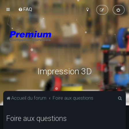
FAQ
Impression 3D
R
Accueil du forum
Foire aux questions
e
c
Foire aux questions
h