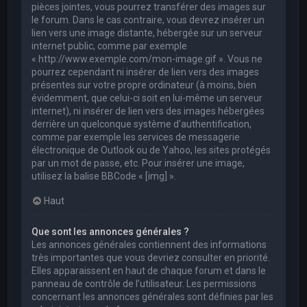
pièces jointes, vous pourrez transférer des images sur
le forum. Dans le cas contraire, vous devrez insérer un
lien vers une image distante, hébergée sur un serveur
internet public, comme par exemple
« http://www.exemple.com/mon-image.gif ». Vous ne
pourrez cependant ni insérer de lien vers des images
présentes sur votre propre ordinateur (à moins, bien
évidemment, que celui-ci soit en lui-même un serveur
internet), ni insérer de lien vers des images hébergées
derrière un quelconque système d’authentification,
comme par exemple les services de messagerie
électronique de Outlook ou de Yahoo, les sites protégés
par un mot de passe, etc. Pour insérer une image,
utilisez la balise BBCode « [img] ».
Haut
Que sont les annonces générales ?
Les annonces générales contiennent des informations
très importantes que vous devriez consulter en priorité.
Elles apparaissent en haut de chaque forum et dans le
panneau de contrôle de l’utilisateur. Les permissions
concernant les annonces générales sont définies par les