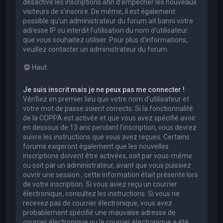
désactivé les inscriptions afin d’empêcher les nouveaux
visiteurs de s’inscrire. De même, il est également
possible qu’un administrateur du forum ait banni votre
adresse IP ou interdit l’utilisation du nom d’utilisateur
que vous souhaitez utiliser. Pour plus d’informations,
veuillez contacter un administrateur du forum.
Haut
Je suis inscrit mais je ne peux pas me connecter !
Vérifiez en premier lieu que votre nom d’utilisateur et
votre mot de passe soient corrects. Si la fonctionnalité
de la COPPA est activée et que vous avez spécifié avoir
en dessous de 13 ans pendant l’inscription, vous devrez
suivre les instructions que vous avez reçues. Certains
forums exigeront également que les nouvelles
inscriptions doivent être activées, soit par vous-même
ou soit par un administrateur, avant que vous puissiez
ouvrir une session ; cette information était présente lors
de votre inscription. Si vous aviez reçu un courrier
électronique, consultez les instructions. Si vous ne
recevez pas de courrier électronique, vous avez
probablement spécifié une mauvaise adresse de
courrier électronique ou le courrier électronique a été