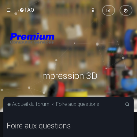
FAQ
Impression 3D
R
Accueil du forum
Foire aux questions
e
c
Foire aux questions
h