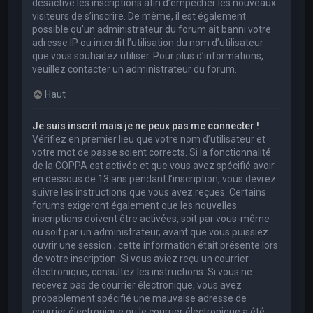
désactivé les inscriptions afin d’empêcher les nouveaux
visiteurs de s’inscrire. De même, il est également
possible qu’un administrateur du forum ait banni votre
adresse IP ou interdit l’utilisation du nom d’utilisateur
que vous souhaitez utiliser. Pour plus d’informations,
veuillez contacter un administrateur du forum.
Haut
Je suis inscrit mais je ne peux pas me connecter !
Vérifiez en premier lieu que votre nom d’utilisateur et
votre mot de passe soient corrects. Si la fonctionnalité
de la COPPA est activée et que vous avez spécifié avoir
en dessous de 13 ans pendant l’inscription, vous devrez
suivre les instructions que vous avez reçues. Certains
forums exigeront également que les nouvelles
inscriptions doivent être activées, soit par vous-même
ou soit par un administrateur, avant que vous puissiez
ouvrir une session ; cette information était présente lors
de votre inscription. Si vous aviez reçu un courrier
électronique, consultez les instructions. Si vous ne
recevez pas de courrier électronique, vous avez
probablement spécifié une mauvaise adresse de
courrier électronique ou le courrier électronique a été