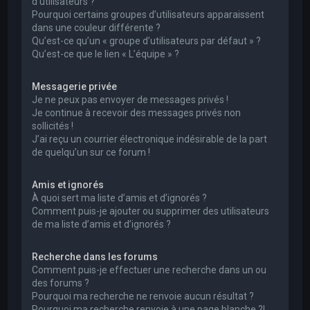
d’utilisateurs ?
Pourquoi certains groupes d’utilisateurs apparaissent
dans une couleur différente ?
Qu’est-ce qu’un « groupe d’utilisateurs par défaut » ?
Qu’est-ce que le lien « L’équipe » ?
Messagerie privée
Je ne peux pas envoyer de messages privés !
Je continue à recevoir des messages privés non
sollicités !
J’ai reçu un courrier électronique indésirable de la part
de quelqu’un sur ce forum !
Amis et ignorés
À quoi sert ma liste d’amis et d’ignorés ?
Comment puis-je ajouter ou supprimer des utilisateurs
de ma liste d’amis et d’ignorés ?
Recherche dans les forums
Comment puis-je effectuer une recherche dans un ou
des forums ?
Pourquoi ma recherche ne renvoie aucun résultat ?
Pourquoi ma recherche renvoie à une page blanche ?!