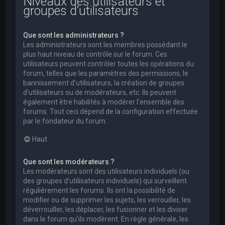
Niveaux des utilisateurs et
groupes d’utilisateurs
Que sont les administrateurs ?
Les administrateurs sont les membres possédant le
plus haut niveau de contrôle sur le forum. Ces
utilisateurs peuvent contrôler toutes les opérations du
forum, telles que les paramètres des permissions, le
bannissement d’utilisateurs, la création de groupes
d’utilisateurs ou de modérateurs, etc. Ils peuvent
également être habilités à modérer l’ensemble des
forums. Tout ceci dépend de la configuration effectuée
par le fondateur du forum.
Haut
Que sont les modérateurs ?
Les modérateurs sont des utilisateurs individuels (ou
des groupes d’utilisateurs individuels) qui surveillent
régulièrement les forums. Ils ont la possibilité de
modifier ou de supprimer les sujets, les verrouiller, les
déverrouiller, les déplacer, les fusionner et les diviser
dans le forum qu’ils modèrent. En règle générale, les