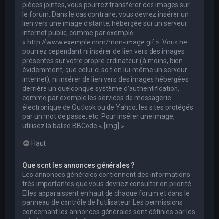
pièces jointes, vous pourrez transférer des images sur
le forum. Dans le cas contraire, vous devrez insérer un
lien vers une image distante, hébergée sur un serveur
internet public, comme par exemple
« http://www.exemple.com/mon-image.gif ». Vous ne
pourrez cependant ni insérer de lien vers des images
présentes sur votre propre ordinateur (à moins, bien
évidemment, que celui-ci soit en lui-même un serveur
internet), ni insérer de lien vers des images hébergées
derrière un quelconque système d’authentification,
comme par exemple les services de messagerie
électronique de Outlook ou de Yahoo, les sites protégés
par un mot de passe, etc. Pour insérer une image,
utilisez la balise BBCode « [img] ».
Haut
Que sont les annonces générales ?
Les annonces générales contiennent des informations
très importantes que vous devriez consulter en priorité.
Elles apparaissent en haut de chaque forum et dans le
panneau de contrôle de l’utilisateur. Les permissions
concernant les annonces générales sont définies par les