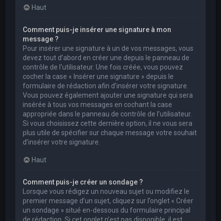
Haut
Comment puis-je insérer une signature à mon
message ?
Pour insérer une signature à un de vos messages, vous
devez tout d’abord en créer une depuis le panneau de
contrôle de l’utilisateur. Une fois créée, vous pouvez
cocher la case « Insérer une signature » depuis le
formulaire de rédaction afin d’insérer votre signature.
Vous pouvez également ajouter une signature qui sera
insérée à tous vos messages en cochant la case
appropriée dans le panneau de contrôle de l’utilisateur.
Si vous choisissez cette dernière option, il ne vous sera
plus utile de spécifier sur chaque message votre souhait
d’insérer votre signature.
Haut
Comment puis-je créer un sondage ?
Lorsque vous rédigez un nouveau sujet ou modifiez le
premier message d’un sujet, cliquez sur l’onglet « Créer
un sondage » situé en-dessous du formulaire principal
de rédaction. Si cet onglet n’est pas disponible, il est