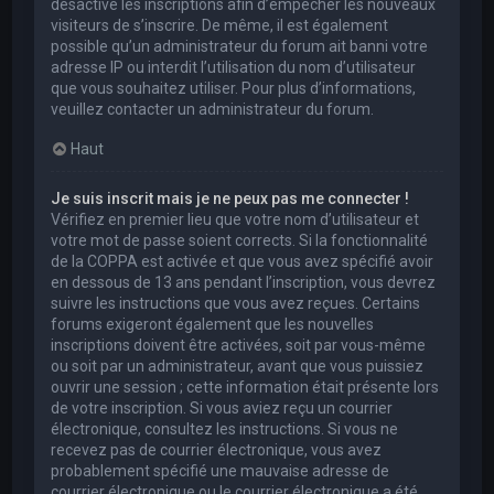
désactivé les inscriptions afin d’empêcher les nouveaux
visiteurs de s’inscrire. De même, il est également
possible qu’un administrateur du forum ait banni votre
adresse IP ou interdit l’utilisation du nom d’utilisateur
que vous souhaitez utiliser. Pour plus d’informations,
veuillez contacter un administrateur du forum.
Haut
Je suis inscrit mais je ne peux pas me connecter !
Vérifiez en premier lieu que votre nom d’utilisateur et
votre mot de passe soient corrects. Si la fonctionnalité
de la COPPA est activée et que vous avez spécifié avoir
en dessous de 13 ans pendant l’inscription, vous devrez
suivre les instructions que vous avez reçues. Certains
forums exigeront également que les nouvelles
inscriptions doivent être activées, soit par vous-même
ou soit par un administrateur, avant que vous puissiez
ouvrir une session ; cette information était présente lors
de votre inscription. Si vous aviez reçu un courrier
électronique, consultez les instructions. Si vous ne
recevez pas de courrier électronique, vous avez
probablement spécifié une mauvaise adresse de
courrier électronique ou le courrier électronique a été