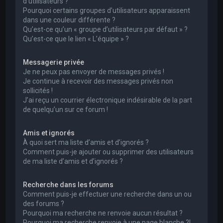
d’utilisateurs ?
Pourquoi certains groupes d’utilisateurs apparaissent
dans une couleur différente ?
Qu’est-ce qu’un « groupe d’utilisateurs par défaut » ?
Qu’est-ce que le lien « L’équipe » ?
Messagerie privée
Je ne peux pas envoyer de messages privés !
Je continue à recevoir des messages privés non
sollicités !
J’ai reçu un courrier électronique indésirable de la part
de quelqu’un sur ce forum !
Amis et ignorés
À quoi sert ma liste d’amis et d’ignorés ?
Comment puis-je ajouter ou supprimer des utilisateurs
de ma liste d’amis et d’ignorés ?
Recherche dans les forums
Comment puis-je effectuer une recherche dans un ou
des forums ?
Pourquoi ma recherche ne renvoie aucun résultat ?
Pourquoi ma recherche renvoie à une page blanche ?!