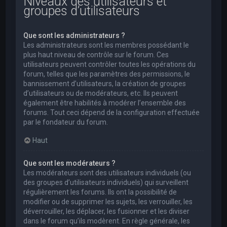
Niveaux des utilisateurs et
groupes d’utilisateurs
Que sont les administrateurs ?
Les administrateurs sont les membres possédant le
plus haut niveau de contrôle sur le forum. Ces
utilisateurs peuvent contrôler toutes les opérations du
forum, telles que les paramètres des permissions, le
bannissement d’utilisateurs, la création de groupes
d’utilisateurs ou de modérateurs, etc. Ils peuvent
également être habilités à modérer l’ensemble des
forums. Tout ceci dépend de la configuration effectuée
par le fondateur du forum.
Haut
Que sont les modérateurs ?
Les modérateurs sont des utilisateurs individuels (ou
des groupes d’utilisateurs individuels) qui surveillent
régulièrement les forums. Ils ont la possibilité de
modifier ou de supprimer les sujets, les verrouiller, les
déverrouiller, les déplacer, les fusionner et les diviser
dans le forum qu’ils modèrent. En règle générale, les