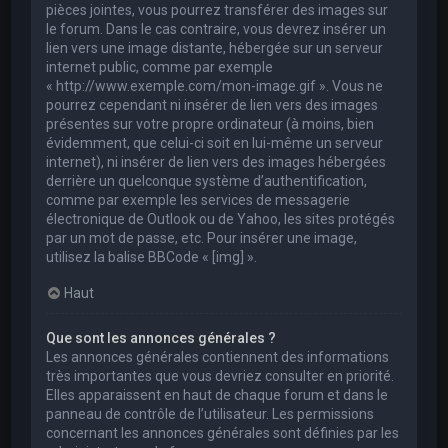
pièces jointes, vous pourrez transférer des images sur
le forum. Dans le cas contraire, vous devrez insérer un
lien vers une image distante, hébergée sur un serveur
internet public, comme par exemple
« http://www.exemple.com/mon-image.gif ». Vous ne
pourrez cependant ni insérer de lien vers des images
présentes sur votre propre ordinateur (à moins, bien
évidemment, que celui-ci soit en lui-même un serveur
internet), ni insérer de lien vers des images hébergées
derrière un quelconque système d’authentification,
comme par exemple les services de messagerie
électronique de Outlook ou de Yahoo, les sites protégés
par un mot de passe, etc. Pour insérer une image,
utilisez la balise BBCode « [img] ».
Haut
Que sont les annonces générales ?
Les annonces générales contiennent des informations
très importantes que vous devriez consulter en priorité.
Elles apparaissent en haut de chaque forum et dans le
panneau de contrôle de l’utilisateur. Les permissions
concernant les annonces générales sont définies par les