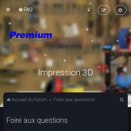
FAQ
Impression 3D
R
Accueil du forum
Foire aux questions
e
c
Foire aux questions
h