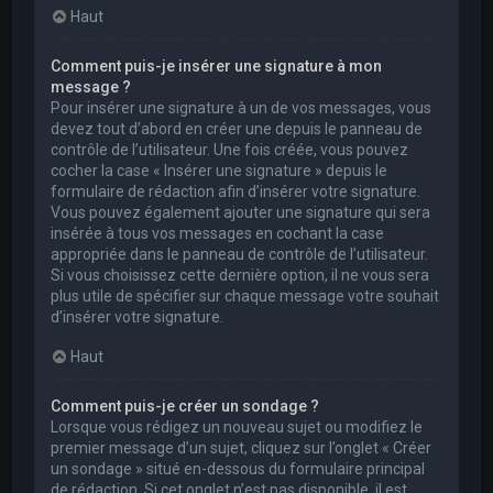
Haut
Comment puis-je insérer une signature à mon
message ?
Pour insérer une signature à un de vos messages, vous
devez tout d’abord en créer une depuis le panneau de
contrôle de l’utilisateur. Une fois créée, vous pouvez
cocher la case « Insérer une signature » depuis le
formulaire de rédaction afin d’insérer votre signature.
Vous pouvez également ajouter une signature qui sera
insérée à tous vos messages en cochant la case
appropriée dans le panneau de contrôle de l’utilisateur.
Si vous choisissez cette dernière option, il ne vous sera
plus utile de spécifier sur chaque message votre souhait
d’insérer votre signature.
Haut
Comment puis-je créer un sondage ?
Lorsque vous rédigez un nouveau sujet ou modifiez le
premier message d’un sujet, cliquez sur l’onglet « Créer
un sondage » situé en-dessous du formulaire principal
de rédaction. Si cet onglet n’est pas disponible, il est