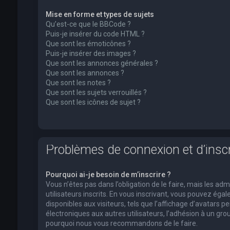
Mise en forme et types de sujets
Qu’est-ce que le BBCode ?
Puis-je insérer du code HTML ?
Que sont les émoticônes ?
Puis-je insérer des images ?
Que sont les annonces générales ?
Que sont les annonces ?
Que sont les notes ?
Que sont les sujets verrouillés ?
Que sont les icônes de sujet ?
Problèmes de connexion et d’inscr
Pourquoi ai-je besoin de m’inscrire ?
Vous n’êtes pas dans l’obligation de le faire, mais les a
utilisateurs inscrits. En vous inscrivant, vous pouvez ég
disponibles aux visiteurs, tels que l’affichage d’avatars pe
électroniques aux autres utilisateurs, l’adhésion à un group
pourquoi nous vous recommandons de le faire.