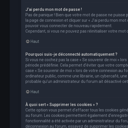
J’ai perdu mon mot de passe !
Pas de panique ! Bien que votre mot de passe ne puisse pas
la page de connexion et cliquer sur « J’ai perdu mon mot 
pouvoir vous connecter de nouveau rapidement.
Cependant, si vous ne pouvez pas réinitialiser votre mot
Haut
Pourquoi suis-je déconnecté automatiquement ?
Si vous ne cochez pas la case « Se souvenir de moi » lor
période prédéfinie. Cela permet d’éviter que votre compte 
case « Se souvenir de moi » lors de votre connexion au 
ordinateur public, comme une librairie, un cybercafé, une un
probable qu’un administrateur du forum ait désactivé cett
Haut
À quoi sert « Supprimer les cookies » ?
Cette option vous permet d’effacer tous les cookies géné
au forum. Les cookies permettent également d’enregistrer 
fonctionnalité a été activée par un administrateur du fo
déconnexion au forum, essayez de supprimer les cookies