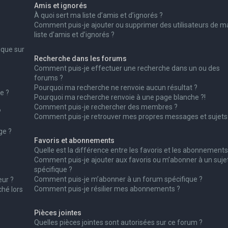
Amis et ignorés
À quoi sert ma liste d’amis et d’ignorés ?
Comment puis-je ajouter ou supprimer des utilisateurs de m
liste d’amis et d’ignorés ?
ique sur
Recherche dans les forums
Comment puis-je effectuer une recherche dans un ou des
forums ?
Pourquoi ma recherche ne renvoie aucun résultat ?
e ?
Pourquoi ma recherche renvoie à une page blanche ?!
Comment puis-je rechercher des membres ?
?
Comment puis-je retrouver mes propres messages et sujets
ge ?
Favoris et abonnements
Quelle est la différence entre les favoris et les abonnements
Comment puis-je ajouter aux favoris ou m’abonner à un suje
spécifique ?
Comment puis-je m’abonner à un forum spécifique ?
ur ?
Comment puis-je résilier mes abonnements ?
ché lors
Pièces jointes
Quelles pièces jointes sont autorisées sur ce forum ?