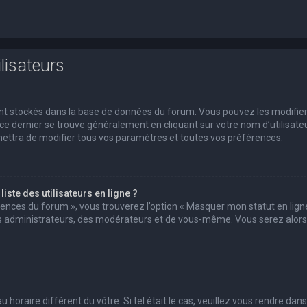
lisateurs
 sont stockés dans la base de données du forum. Vous pouvez les modifie
s ce dernier se trouve généralement en cliquant sur votre nom d’utilisate
ettra de modifier tous vos paramètres et toutes vos préférences.
ste des utilisateurs en ligne ?
érences du forum », vous trouverez l’option « Masquer mon statut en ligne
des administrateurs, des modérateurs et de vous-même. Vous serez alors
u horaire différent du vôtre. Si tel était le cas, veuillez vous rendre dans