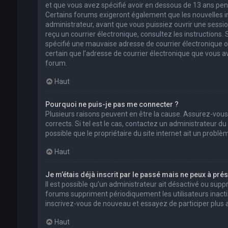
et que vous avez spécifié avoir en dessous de 13 ans pend
Certains forums exigeront également que les nouvelles in
administrateur, avant que vous puissiez ouvrir une session 
reçu un courrier électronique, consultez les instructions
spécifié une mauvaise adresse de courrier électronique ou l
certain que l’adresse de courrier électronique que vous a
forum.
Haut
Pourquoi ne puis-je pas me connecter ?
Plusieurs raisons peuvent en être la cause. Assurez-vous
corrects. Si tel est le cas, contactez un administrateur d
possible que le propriétaire du site internet ait un problèm
Haut
Je m’étais déjà inscrit par le passé mais ne peux à pré
Il est possible qu’un administrateur ait désactivé ou su
forums suppriment périodiquement les utilisateurs inactifs 
inscrivez-vous de nouveau et essayez de participer plus
Haut