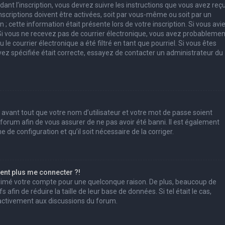
ant l’inscription, vous devrez suivre les instructions que vous avez reç
scriptions doivent être activées, soit par vous-même ou soit par un
; cette information était présente lors de votre inscription. Si vous avi
. Si vous ne recevez pas de courrier électronique, vous avez probablemen
e courrier électronique a été filtré en tant que pourriel. Si vous êtes
vez spécifiée était correcte, essayez de contacter un administrateur du
 avant tout que votre nom d’utilisateur et votre mot de passe soient
u forum afin de vous assurer de ne pas avoir été banni. Il est également
e de configuration et qu’il soit nécessaire de la corriger.
sent plus me connecter ?!
pprimé votre compte pour une quelconque raison. De plus, beaucoup de
afin de réduire la taille de leur base de données. Si tel était le cas,
 activement aux discussions du forum.