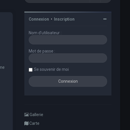
Connexion
•
Inscription
Nom d’utilisateur :
Mot de passe :
une
Se souvenir de moi
Gallerie
Carte