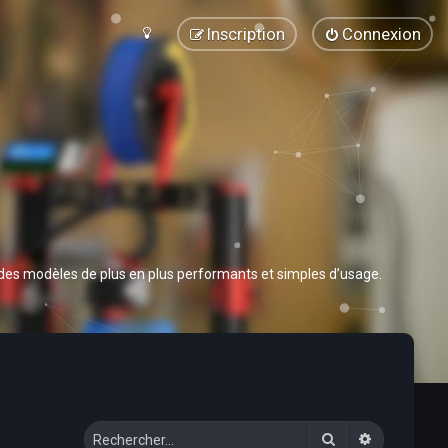
Inscription
Connexion
 des modèles de plus en plus performants et simples d’usage.
Rechercher
Recherche 