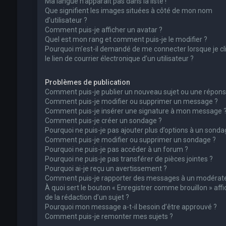
Ma langue n’apparaît pas dans la liste !
Que signifient les images situées à côté de mon nom
d’utilisateur ?
Comment puis-je afficher un avatar ?
Quel est mon rang et comment puis-je le modifier ?
Pourquoi m’est-il demandé de me connecter lorsque je cl
le lien de courrier électronique d’un utilisateur ?
Problèmes de publication
Comment puis-je publier un nouveau sujet ou une répons
Comment puis-je modifier ou supprimer un message ?
Comment puis-je insérer une signature à mon message 
Comment puis-je créer un sondage ?
Pourquoi ne puis-je pas ajouter plus d’options à un sonda
Comment puis-je modifier ou supprimer un sondage ?
Pourquoi ne puis-je pas accéder à un forum ?
Pourquoi ne puis-je pas transférer de pièces jointes ?
Pourquoi ai-je reçu un avertissement ?
Comment puis-je rapporter des messages à un modérate
À quoi sert le bouton « Enregistrer comme brouillon » affi
de la rédaction d’un sujet ?
Pourquoi mon message a-t-il besoin d’être approuvé ?
Comment puis-je remonter mes sujets ?