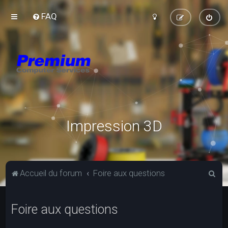
FAQ
Impression 3D
R
Accueil du forum
Foire aux questions
e
c
Foire aux questions
h