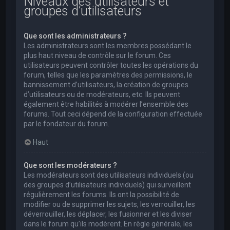
Niveaux des utilisateurs et
groupes d’utilisateurs
Que sont les administrateurs ?
Les administrateurs sont les membres possédant le
plus haut niveau de contrôle sur le forum. Ces
utilisateurs peuvent contrôler toutes les opérations du
forum, telles que les paramètres des permissions, le
bannissement d’utilisateurs, la création de groupes
d’utilisateurs ou de modérateurs, etc. Ils peuvent
également être habilités à modérer l’ensemble des
forums. Tout ceci dépend de la configuration effectuée
par le fondateur du forum.
Haut
Que sont les modérateurs ?
Les modérateurs sont des utilisateurs individuels (ou
des groupes d’utilisateurs individuels) qui surveillent
régulièrement les forums. Ils ont la possibilité de
modifier ou de supprimer les sujets, les verrouiller, les
déverrouiller, les déplacer, les fusionner et les diviser
dans le forum qu’ils modèrent. En règle générale, les