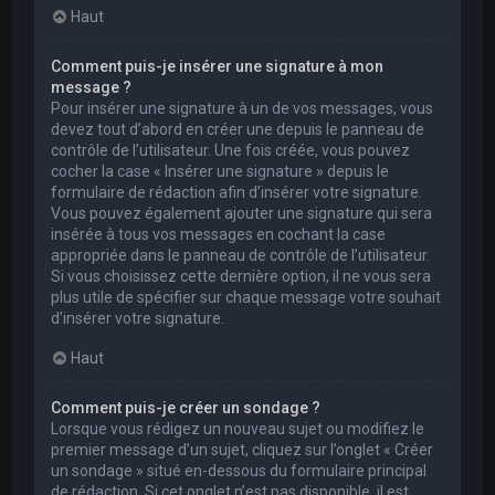
Haut
Comment puis-je insérer une signature à mon
message ?
Pour insérer une signature à un de vos messages, vous
devez tout d’abord en créer une depuis le panneau de
contrôle de l’utilisateur. Une fois créée, vous pouvez
cocher la case « Insérer une signature » depuis le
formulaire de rédaction afin d’insérer votre signature.
Vous pouvez également ajouter une signature qui sera
insérée à tous vos messages en cochant la case
appropriée dans le panneau de contrôle de l’utilisateur.
Si vous choisissez cette dernière option, il ne vous sera
plus utile de spécifier sur chaque message votre souhait
d’insérer votre signature.
Haut
Comment puis-je créer un sondage ?
Lorsque vous rédigez un nouveau sujet ou modifiez le
premier message d’un sujet, cliquez sur l’onglet « Créer
un sondage » situé en-dessous du formulaire principal
de rédaction. Si cet onglet n’est pas disponible, il est