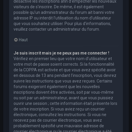
désactivé les inscriptions afin d’empêcher les nouveaux
visiteurs de s’inscrire. De même, il est également
possible qu’un administrateur du forum ait banni votre
adresse IP ou interdit l’utilisation du nom d’utilisateur
que vous souhaitez utiliser. Pour plus d’informations,
veuillez contacter un administrateur du forum.
Haut
Je suis inscrit mais je ne peux pas me connecter !
Vérifiez en premier lieu que votre nom d’utilisateur et
votre mot de passe soient corrects. Si la fonctionnalité
de la COPPA est activée et que vous avez spécifié avoir
en dessous de 13 ans pendant l’inscription, vous devrez
suivre les instructions que vous avez reçues. Certains
forums exigeront également que les nouvelles
inscriptions doivent être activées, soit par vous-même
ou soit par un administrateur, avant que vous puissiez
ouvrir une session ; cette information était présente lors
de votre inscription. Si vous aviez reçu un courrier
électronique, consultez les instructions. Si vous ne
recevez pas de courrier électronique, vous avez
probablement spécifié une mauvaise adresse de
courrier électronique ou le courrier électronique a été