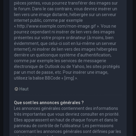
pièces jointes, vous pourrez transférer des images sur
le forum. Dans le cas contraire, vous devrez insérer un
lien vers une image distante, hébergée sur un serveur
internet public, comme par exemple
« http://www.exemple.com/mon-image.gif ». Vous ne
pourrez cependant ni insérer de lien vers des images
présentes sur votre propre ordinateur (à moins, bien
évidemment, que celui-ci soit en lui-même un serveur
internet), ni insérer de lien vers des images hébergées
derrière un quelconque système d’authentification,
comme par exemple les services de messagerie
électronique de Outlook ou de Yahoo, les sites protégés
par un mot de passe, etc. Pour insérer une image,
utilisez la balise BBCode « [img] ».
Haut
Que sont les annonces générales ?
Les annonces générales contiennent des informations
très importantes que vous devriez consulter en priorité.
Elles apparaissent en haut de chaque forum et dans le
panneau de contrôle de l’utilisateur. Les permissions
concernant les annonces générales sont définies par les