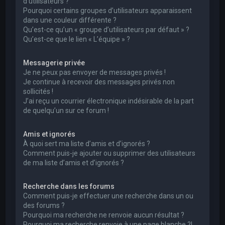
d’utilisateurs ?
Pourquoi certains groupes d’utilisateurs apparaissent
dans une couleur différente ?
Qu’est-ce qu’un « groupe d’utilisateurs par défaut » ?
Qu’est-ce que le lien « L’équipe » ?
Messagerie privée
Je ne peux pas envoyer de messages privés !
Je continue à recevoir des messages privés non
sollicités !
J’ai reçu un courrier électronique indésirable de la part
de quelqu’un sur ce forum !
Amis et ignorés
À quoi sert ma liste d’amis et d’ignorés ?
Comment puis-je ajouter ou supprimer des utilisateurs
de ma liste d’amis et d’ignorés ?
Recherche dans les forums
Comment puis-je effectuer une recherche dans un ou
des forums ?
Pourquoi ma recherche ne renvoie aucun résultat ?
Pourquoi ma recherche renvoie à une page blanche ?!