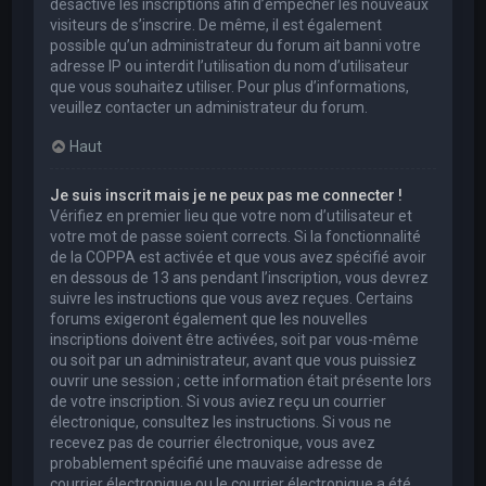
désactivé les inscriptions afin d’empêcher les nouveaux
visiteurs de s’inscrire. De même, il est également
possible qu’un administrateur du forum ait banni votre
adresse IP ou interdit l’utilisation du nom d’utilisateur
que vous souhaitez utiliser. Pour plus d’informations,
veuillez contacter un administrateur du forum.
Haut
Je suis inscrit mais je ne peux pas me connecter !
Vérifiez en premier lieu que votre nom d’utilisateur et
votre mot de passe soient corrects. Si la fonctionnalité
de la COPPA est activée et que vous avez spécifié avoir
en dessous de 13 ans pendant l’inscription, vous devrez
suivre les instructions que vous avez reçues. Certains
forums exigeront également que les nouvelles
inscriptions doivent être activées, soit par vous-même
ou soit par un administrateur, avant que vous puissiez
ouvrir une session ; cette information était présente lors
de votre inscription. Si vous aviez reçu un courrier
électronique, consultez les instructions. Si vous ne
recevez pas de courrier électronique, vous avez
probablement spécifié une mauvaise adresse de
courrier électronique ou le courrier électronique a été