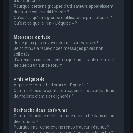
d’utilisateurs ?
Pourquoi certains groupes d’utilisateurs apparaissent
dans une couleur différente ?
Qu’est-ce qu’un « groupe d’utilisateurs par défaut » ?
Qu’est-ce que le lien « L’équipe » ?
Messagerie privée
Je ne peux pas envoyer de messages privés !
Je continue à recevoir des messages privés non
sollicités !
J’ai reçu un courrier électronique indésirable de la part
de quelqu’un sur ce forum !
Amis et ignorés
À quoi sert ma liste d’amis et d’ignorés ?
Comment puis-je ajouter ou supprimer des utilisateurs
de ma liste d’amis et d’ignorés ?
Recherche dans les forums
Comment puis-je effectuer une recherche dans un ou
des forums ?
Pourquoi ma recherche ne renvoie aucun résultat ?
Pourquoi ma recherche renvoie à une page blanche ?!