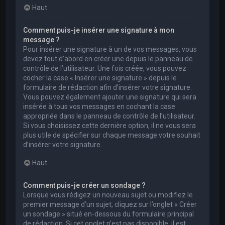
Haut
Comment puis-je insérer une signature à mon
message ?
Pour insérer une signature à un de vos messages, vous
devez tout d’abord en créer une depuis le panneau de
contrôle de l’utilisateur. Une fois créée, vous pouvez
cocher la case « Insérer une signature » depuis le
formulaire de rédaction afin d’insérer votre signature.
Vous pouvez également ajouter une signature qui sera
insérée à tous vos messages en cochant la case
appropriée dans le panneau de contrôle de l’utilisateur.
Si vous choisissez cette dernière option, il ne vous sera
plus utile de spécifier sur chaque message votre souhait
d’insérer votre signature.
Haut
Comment puis-je créer un sondage ?
Lorsque vous rédigez un nouveau sujet ou modifiez le
premier message d’un sujet, cliquez sur l’onglet « Créer
un sondage » situé en-dessous du formulaire principal
de rédaction. Si cet onglet n’est pas disponible, il est