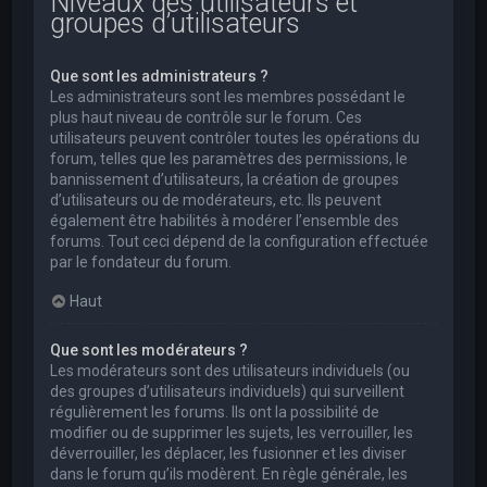
Niveaux des utilisateurs et
groupes d’utilisateurs
Que sont les administrateurs ?
Les administrateurs sont les membres possédant le
plus haut niveau de contrôle sur le forum. Ces
utilisateurs peuvent contrôler toutes les opérations du
forum, telles que les paramètres des permissions, le
bannissement d’utilisateurs, la création de groupes
d’utilisateurs ou de modérateurs, etc. Ils peuvent
également être habilités à modérer l’ensemble des
forums. Tout ceci dépend de la configuration effectuée
par le fondateur du forum.
Haut
Que sont les modérateurs ?
Les modérateurs sont des utilisateurs individuels (ou
des groupes d’utilisateurs individuels) qui surveillent
régulièrement les forums. Ils ont la possibilité de
modifier ou de supprimer les sujets, les verrouiller, les
déverrouiller, les déplacer, les fusionner et les diviser
dans le forum qu’ils modèrent. En règle générale, les