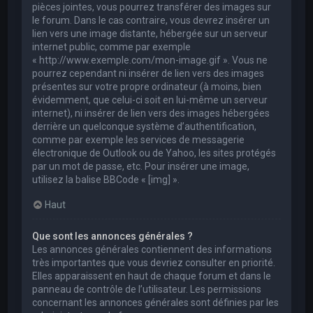
pièces jointes, vous pourrez transférer des images sur
le forum. Dans le cas contraire, vous devrez insérer un
lien vers une image distante, hébergée sur un serveur
internet public, comme par exemple
« http://www.exemple.com/mon-image.gif ». Vous ne
pourrez cependant ni insérer de lien vers des images
présentes sur votre propre ordinateur (à moins, bien
évidemment, que celui-ci soit en lui-même un serveur
internet), ni insérer de lien vers des images hébergées
derrière un quelconque système d’authentification,
comme par exemple les services de messagerie
électronique de Outlook ou de Yahoo, les sites protégés
par un mot de passe, etc. Pour insérer une image,
utilisez la balise BBCode « [img] ».
Haut
Que sont les annonces générales ?
Les annonces générales contiennent des informations
très importantes que vous devriez consulter en priorité.
Elles apparaissent en haut de chaque forum et dans le
panneau de contrôle de l’utilisateur. Les permissions
concernant les annonces générales sont définies par les