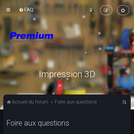
FAQ
Impression 3D
R
Accueil du forum
Foire aux questions
e
c
Foire aux questions
h