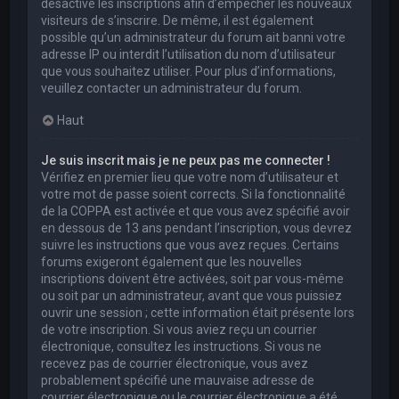
désactivé les inscriptions afin d’empêcher les nouveaux
visiteurs de s’inscrire. De même, il est également
possible qu’un administrateur du forum ait banni votre
adresse IP ou interdit l’utilisation du nom d’utilisateur
que vous souhaitez utiliser. Pour plus d’informations,
veuillez contacter un administrateur du forum.
Haut
Je suis inscrit mais je ne peux pas me connecter !
Vérifiez en premier lieu que votre nom d’utilisateur et
votre mot de passe soient corrects. Si la fonctionnalité
de la COPPA est activée et que vous avez spécifié avoir
en dessous de 13 ans pendant l’inscription, vous devrez
suivre les instructions que vous avez reçues. Certains
forums exigeront également que les nouvelles
inscriptions doivent être activées, soit par vous-même
ou soit par un administrateur, avant que vous puissiez
ouvrir une session ; cette information était présente lors
de votre inscription. Si vous aviez reçu un courrier
électronique, consultez les instructions. Si vous ne
recevez pas de courrier électronique, vous avez
probablement spécifié une mauvaise adresse de
courrier électronique ou le courrier électronique a été