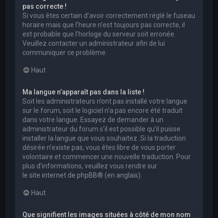
pas correcte !
Si vous êtes certain d’avoir correctement réglé le fuseau
horaire mais que l’heure n’est toujours pas correcte, il
est probable que l’horloge du serveur soit erronée.
Veuillez contacter un administrateur afin de lui
communiquer ce problème.
Haut
Ma langue n’apparaît pas dans la liste !
Soit les administrateurs n’ont pas installé votre langue
sur le forum, soit le logiciel n’a pas encore été traduit
dans votre langue. Essayez de demander à un
administrateur du forum s’il est possible qu’il puisse
installer la langue que vous souhaitez. Si la traduction
désirée n’existe pas, vous êtes libre de vous porter
volontaire et commencer une nouvelle traduction. Pour
plus d’informations, veuillez vous rendre sur
le site internet de phpBB
® (en anglais).
Haut
Que signifient les images situées à côté de mon nom