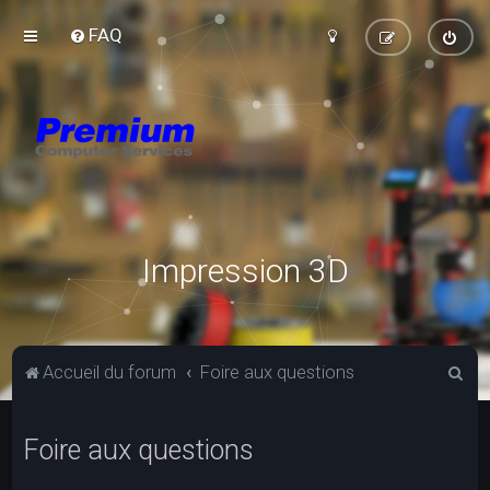
FAQ
Impression 3D
R
Accueil du forum
Foire aux questions
e
c
Foire aux questions
h