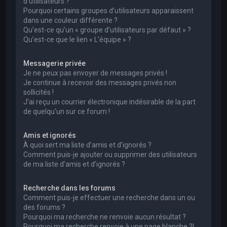
d’utilisateurs ?
Pourquoi certains groupes d’utilisateurs apparaissent
dans une couleur différente ?
Qu’est-ce qu’un « groupe d’utilisateurs par défaut » ?
Qu’est-ce que le lien « L’équipe » ?
Messagerie privée
Je ne peux pas envoyer de messages privés !
Je continue à recevoir des messages privés non
sollicités !
J’ai reçu un courrier électronique indésirable de la part
de quelqu’un sur ce forum !
Amis et ignorés
À quoi sert ma liste d’amis et d’ignorés ?
Comment puis-je ajouter ou supprimer des utilisateurs
de ma liste d’amis et d’ignorés ?
Recherche dans les forums
Comment puis-je effectuer une recherche dans un ou
des forums ?
Pourquoi ma recherche ne renvoie aucun résultat ?
Pourquoi ma recherche renvoie à une page blanche ?!