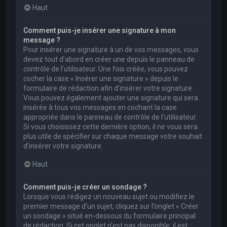
Haut
Comment puis-je insérer une signature à mon
message ?
Pour insérer une signature à un de vos messages, vous
devez tout d’abord en créer une depuis le panneau de
contrôle de l’utilisateur. Une fois créée, vous pouvez
cocher la case « Insérer une signature » depuis le
formulaire de rédaction afin d’insérer votre signature.
Vous pouvez également ajouter une signature qui sera
insérée à tous vos messages en cochant la case
appropriée dans le panneau de contrôle de l’utilisateur.
Si vous choisissez cette dernière option, il ne vous sera
plus utile de spécifier sur chaque message votre souhait
d’insérer votre signature.
Haut
Comment puis-je créer un sondage ?
Lorsque vous rédigez un nouveau sujet ou modifiez le
premier message d’un sujet, cliquez sur l’onglet « Créer
un sondage » situé en-dessous du formulaire principal
de rédaction. Si cet onglet n’est pas disponible, il est