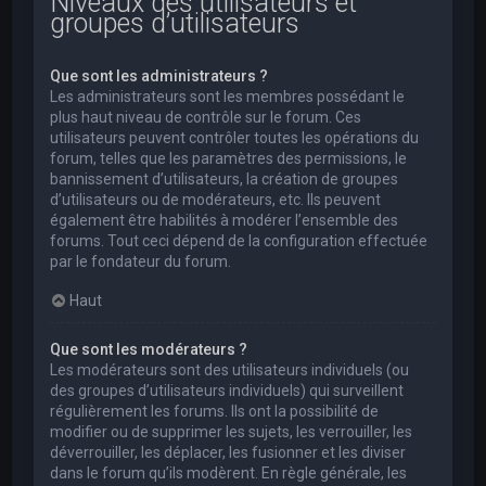
Niveaux des utilisateurs et
groupes d’utilisateurs
Que sont les administrateurs ?
Les administrateurs sont les membres possédant le
plus haut niveau de contrôle sur le forum. Ces
utilisateurs peuvent contrôler toutes les opérations du
forum, telles que les paramètres des permissions, le
bannissement d’utilisateurs, la création de groupes
d’utilisateurs ou de modérateurs, etc. Ils peuvent
également être habilités à modérer l’ensemble des
forums. Tout ceci dépend de la configuration effectuée
par le fondateur du forum.
Haut
Que sont les modérateurs ?
Les modérateurs sont des utilisateurs individuels (ou
des groupes d’utilisateurs individuels) qui surveillent
régulièrement les forums. Ils ont la possibilité de
modifier ou de supprimer les sujets, les verrouiller, les
déverrouiller, les déplacer, les fusionner et les diviser
dans le forum qu’ils modèrent. En règle générale, les