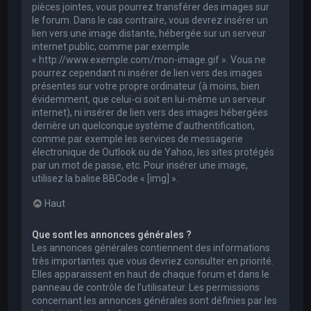
pièces jointes, vous pourrez transférer des images sur
le forum. Dans le cas contraire, vous devrez insérer un
lien vers une image distante, hébergée sur un serveur
internet public, comme par exemple
« http://www.exemple.com/mon-image.gif ». Vous ne
pourrez cependant ni insérer de lien vers des images
présentes sur votre propre ordinateur (à moins, bien
évidemment, que celui-ci soit en lui-même un serveur
internet), ni insérer de lien vers des images hébergées
derrière un quelconque système d’authentification,
comme par exemple les services de messagerie
électronique de Outlook ou de Yahoo, les sites protégés
par un mot de passe, etc. Pour insérer une image,
utilisez la balise BBCode « [img] ».
Haut
Que sont les annonces générales ?
Les annonces générales contiennent des informations
très importantes que vous devriez consulter en priorité.
Elles apparaissent en haut de chaque forum et dans le
panneau de contrôle de l’utilisateur. Les permissions
concernant les annonces générales sont définies par les