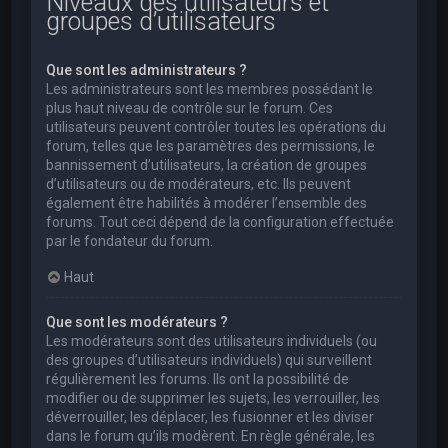
Niveaux des utilisateurs et
groupes d’utilisateurs
Que sont les administrateurs ?
Les administrateurs sont les membres possédant le
plus haut niveau de contrôle sur le forum. Ces
utilisateurs peuvent contrôler toutes les opérations du
forum, telles que les paramètres des permissions, le
bannissement d’utilisateurs, la création de groupes
d’utilisateurs ou de modérateurs, etc. Ils peuvent
également être habilités à modérer l’ensemble des
forums. Tout ceci dépend de la configuration effectuée
par le fondateur du forum.
Haut
Que sont les modérateurs ?
Les modérateurs sont des utilisateurs individuels (ou
des groupes d’utilisateurs individuels) qui surveillent
régulièrement les forums. Ils ont la possibilité de
modifier ou de supprimer les sujets, les verrouiller, les
déverrouiller, les déplacer, les fusionner et les diviser
dans le forum qu’ils modèrent. En règle générale, les