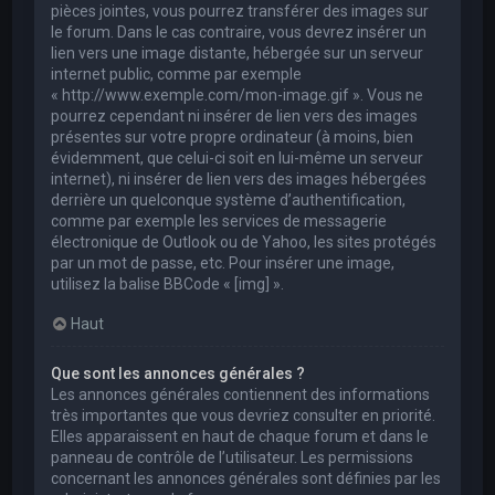
pièces jointes, vous pourrez transférer des images sur
le forum. Dans le cas contraire, vous devrez insérer un
lien vers une image distante, hébergée sur un serveur
internet public, comme par exemple
« http://www.exemple.com/mon-image.gif ». Vous ne
pourrez cependant ni insérer de lien vers des images
présentes sur votre propre ordinateur (à moins, bien
évidemment, que celui-ci soit en lui-même un serveur
internet), ni insérer de lien vers des images hébergées
derrière un quelconque système d’authentification,
comme par exemple les services de messagerie
électronique de Outlook ou de Yahoo, les sites protégés
par un mot de passe, etc. Pour insérer une image,
utilisez la balise BBCode « [img] ».
Haut
Que sont les annonces générales ?
Les annonces générales contiennent des informations
très importantes que vous devriez consulter en priorité.
Elles apparaissent en haut de chaque forum et dans le
panneau de contrôle de l’utilisateur. Les permissions
concernant les annonces générales sont définies par les