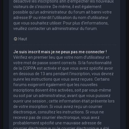
désactivé les inscriptions afin d’empêcher les nouveaux
visiteurs de s’inscrire. De même, il est également
possible qu’un administrateur du forum ait banni votre
adresse IP ou interdit l’utilisation du nom d’utilisateur
que vous souhaitez utiliser. Pour plus d’informations,
veuillez contacter un administrateur du forum.
Haut
Je suis inscrit mais je ne peux pas me connecter !
Vérifiez en premier lieu que votre nom d’utilisateur et
votre mot de passe soient corrects. Si la fonctionnalité
de la COPPA est activée et que vous avez spécifié avoir
en dessous de 13 ans pendant l’inscription, vous devrez
suivre les instructions que vous avez reçues. Certains
forums exigeront également que les nouvelles
inscriptions doivent être activées, soit par vous-même
ou soit par un administrateur, avant que vous puissiez
ouvrir une session ; cette information était présente lors
de votre inscription. Si vous aviez reçu un courrier
électronique, consultez les instructions. Si vous ne
recevez pas de courrier électronique, vous avez
probablement spécifié une mauvaise adresse de
courrier électronique ou le courrier électronique a été