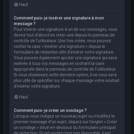
Haut
Comment puis-je insérer une signature à mon
message ?
Pour insérer une signature à un de vos messages, vous
devez tout d’abord en créer une depuis le panneau de
contrôle de l’utilisateur. Une fois créée, vous pouvez
cocher la case « Insérer une signature » depuis le
formulaire de rédaction afin d’insérer votre signature.
Vous pouvez également ajouter une signature qui sera
insérée à tous vos messages en cochant la case
appropriée dans le panneau de contrôle de l’utilisateur.
Si vous choisissez cette dernière option, il ne vous sera
plus utile de spécifier sur chaque message votre souhait
d’insérer votre signature.
Haut
Comment puis-je créer un sondage ?
Lorsque vous rédigez un nouveau sujet ou modifiez le
premier message d’un sujet, cliquez sur l’onglet « Créer
un sondage » situé en-dessous du formulaire principal
de rédaction. Si cet onglet n’est pas disponible, il est