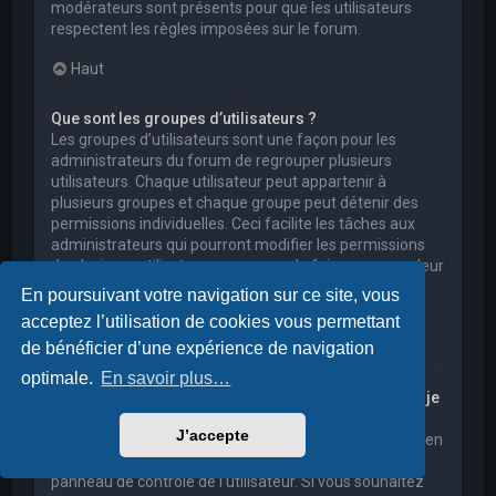
modérateurs sont présents pour que les utilisateurs
respectent les règles imposées sur le forum.
Haut
Que sont les groupes d’utilisateurs ?
Les groupes d’utilisateurs sont une façon pour les
administrateurs du forum de regrouper plusieurs
utilisateurs. Chaque utilisateur peut appartenir à
plusieurs groupes et chaque groupe peut détenir des
permissions individuelles. Ceci facilite les tâches aux
administrateurs qui pourront modifier les permissions
de plusieurs utilisateurs en une seule fois, ou encore leur
accorder des pouvoirs de modération, ou bien leur
En poursuivant votre navigation sur ce site, vous
donner accès à un forum privé.
acceptez l’utilisation de cookies vous permettant
Haut
de bénéficier d’une expérience de navigation
optimale.
En savoir plus…
Où sont les groupes d’utilisateurs et comment puis-je
en rejoindre un ?
J’accepte
Vous pouvez consulter tous les groupes d’utilisateurs en
cliquant sur le lien « Groupes d’utilisateurs » depuis le
panneau de contrôle de l’utilisateur. Si vous souhaitez