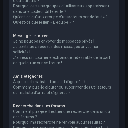
d’utilisateurs ?
Pourquoi certains groupes d’utilisateurs apparaissent
dans une couleur différente ?
Qu’est-ce qu’un « groupe d’utilisateurs par défaut » ?
Qu’est-ce que le lien « L’équipe » ?
Messagerie privée
Je ne peux pas envoyer de messages privés !
Je continue à recevoir des messages privés non
sollicités !
J’ai reçu un courrier électronique indésirable de la part
de quelqu’un sur ce forum !
Amis et ignorés
À quoi sert ma liste d’amis et d’ignorés ?
Comment puis-je ajouter ou supprimer des utilisateurs
de ma liste d’amis et d’ignorés ?
Recherche dans les forums
Comment puis-je effectuer une recherche dans un ou
des forums ?
Pourquoi ma recherche ne renvoie aucun résultat ?
Pourquoi ma recherche renvoie à une page blanche ?!