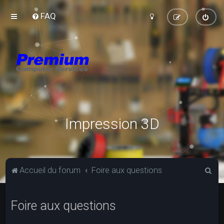
FAQ
Impression 3D
R
Accueil du forum
Foire aux questions
e
c
Foire aux questions
h