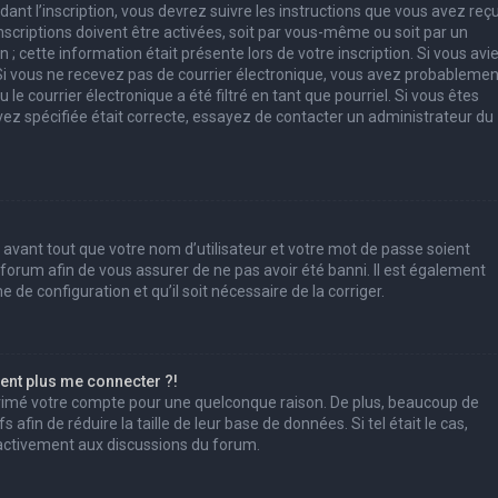
ant l’inscription, vous devrez suivre les instructions que vous avez reç
scriptions doivent être activées, soit par vous-même ou soit par un
; cette information était présente lors de votre inscription. Si vous avi
. Si vous ne recevez pas de courrier électronique, vous avez probablemen
e courrier électronique a été filtré en tant que pourriel. Si vous êtes
vez spécifiée était correcte, essayez de contacter un administrateur du
 avant tout que votre nom d’utilisateur et votre mot de passe soient
u forum afin de vous assurer de ne pas avoir été banni. Il est également
e de configuration et qu’il soit nécessaire de la corriger.
sent plus me connecter ?!
pprimé votre compte pour une quelconque raison. De plus, beaucoup de
afin de réduire la taille de leur base de données. Si tel était le cas,
 activement aux discussions du forum.