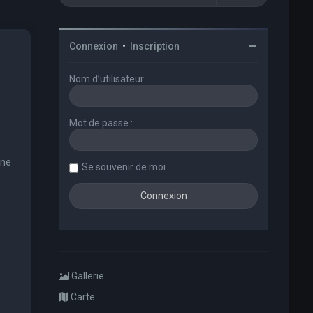
Connexion
•
Inscription
Nom d’utilisateur :
Mot de passe :
une
Se souvenir de moi
Gallerie
Carte