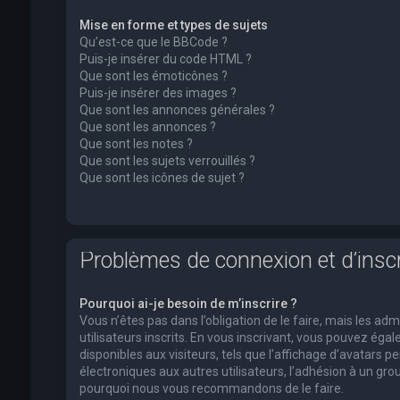
Mise en forme et types de sujets
Qu’est-ce que le BBCode ?
Puis-je insérer du code HTML ?
Que sont les émoticônes ?
Puis-je insérer des images ?
Que sont les annonces générales ?
Que sont les annonces ?
Que sont les notes ?
Que sont les sujets verrouillés ?
Que sont les icônes de sujet ?
Problèmes de connexion et d’inscr
Pourquoi ai-je besoin de m’inscrire ?
Vous n’êtes pas dans l’obligation de le faire, mais les a
utilisateurs inscrits. En vous inscrivant, vous pouvez ég
disponibles aux visiteurs, tels que l’affichage d’avatars pe
électroniques aux autres utilisateurs, l’adhésion à un group
pourquoi nous vous recommandons de le faire.