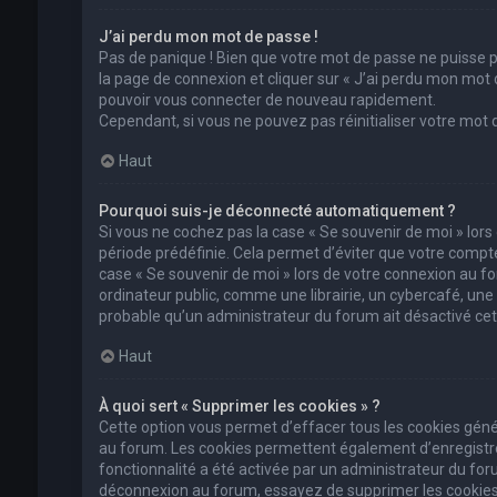
J’ai perdu mon mot de passe !
Pas de panique ! Bien que votre mot de passe ne puisse pas
la page de connexion et cliquer sur « J’ai perdu mon mot 
pouvoir vous connecter de nouveau rapidement.
Cependant, si vous ne pouvez pas réinitialiser votre mot
Haut
Pourquoi suis-je déconnecté automatiquement ?
Si vous ne cochez pas la case « Se souvenir de moi » lor
période prédéfinie. Cela permet d’éviter que votre compte 
case « Se souvenir de moi » lors de votre connexion au 
ordinateur public, comme une librairie, un cybercafé, une un
probable qu’un administrateur du forum ait désactivé cett
Haut
À quoi sert « Supprimer les cookies » ?
Cette option vous permet d’effacer tous les cookies géné
au forum. Les cookies permettent également d’enregistrer 
fonctionnalité a été activée par un administrateur du fo
déconnexion au forum, essayez de supprimer les cookies