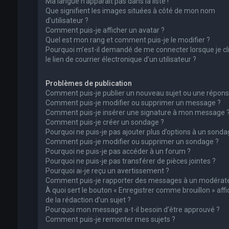
Ma langue n’apparaît pas dans la liste !
Que signifient les images situées à côté de mon nom
d’utilisateur ?
Comment puis-je afficher un avatar ?
Quel est mon rang et comment puis-je le modifier ?
Pourquoi m’est-il demandé de me connecter lorsque je cl
le lien de courrier électronique d’un utilisateur ?
Problèmes de publication
Comment puis-je publier un nouveau sujet ou une répons
Comment puis-je modifier ou supprimer un message ?
Comment puis-je insérer une signature à mon message 
Comment puis-je créer un sondage ?
Pourquoi ne puis-je pas ajouter plus d’options à un sonda
Comment puis-je modifier ou supprimer un sondage ?
Pourquoi ne puis-je pas accéder à un forum ?
Pourquoi ne puis-je pas transférer de pièces jointes ?
Pourquoi ai-je reçu un avertissement ?
Comment puis-je rapporter des messages à un modérate
À quoi sert le bouton « Enregistrer comme brouillon » affi
de la rédaction d’un sujet ?
Pourquoi mon message a-t-il besoin d’être approuvé ?
Comment puis-je remonter mes sujets ?