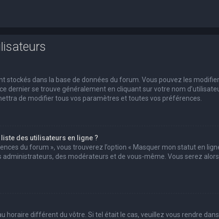
lisateurs
 sont stockés dans la base de données du forum. Vous pouvez les modifie
s ce dernier se trouve généralement en cliquant sur votre nom d’utilisate
ettra de modifier tous vos paramètres et toutes vos préférences.
ste des utilisateurs en ligne ?
érences du forum », vous trouverez l’option « Masquer mon statut en ligne
des administrateurs, des modérateurs et de vous-même. Vous serez alors
u horaire différent du vôtre. Si tel était le cas, veuillez vous rendre dans