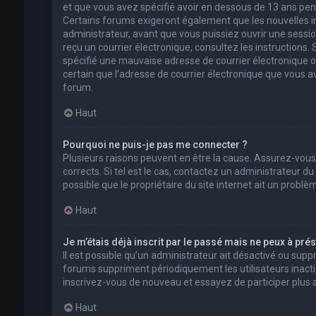
et que vous avez spécifié avoir en dessous de 13 ans pend
Certains forums exigeront également que les nouvelles in
administrateur, avant que vous puissiez ouvrir une session 
reçu un courrier électronique, consultez les instructions
spécifié une mauvaise adresse de courrier électronique ou l
certain que l’adresse de courrier électronique que vous a
forum.
Haut
Pourquoi ne puis-je pas me connecter ?
Plusieurs raisons peuvent en être la cause. Assurez-vous
corrects. Si tel est le cas, contactez un administrateur d
possible que le propriétaire du site internet ait un problèm
Haut
Je m’étais déjà inscrit par le passé mais ne peux à pré
Il est possible qu’un administrateur ait désactivé ou su
forums suppriment périodiquement les utilisateurs inactifs 
inscrivez-vous de nouveau et essayez de participer plus
Haut