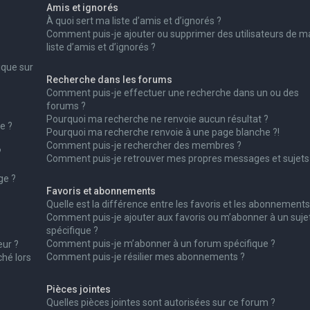
Amis et ignorés
À quoi sert ma liste d’amis et d’ignorés ?
Comment puis-je ajouter ou supprimer des utilisateurs de m
liste d’amis et d’ignorés ?
ique sur
Recherche dans les forums
Comment puis-je effectuer une recherche dans un ou des
forums ?
Pourquoi ma recherche ne renvoie aucun résultat ?
e ?
Pourquoi ma recherche renvoie à une page blanche ?!
Comment puis-je rechercher des membres ?
?
Comment puis-je retrouver mes propres messages et sujets
ge ?
Favoris et abonnements
Quelle est la différence entre les favoris et les abonnements
Comment puis-je ajouter aux favoris ou m’abonner à un suje
spécifique ?
Comment puis-je m’abonner à un forum spécifique ?
ur ?
Comment puis-je résilier mes abonnements ?
ché lors
Pièces jointes
Quelles pièces jointes sont autorisées sur ce forum ?