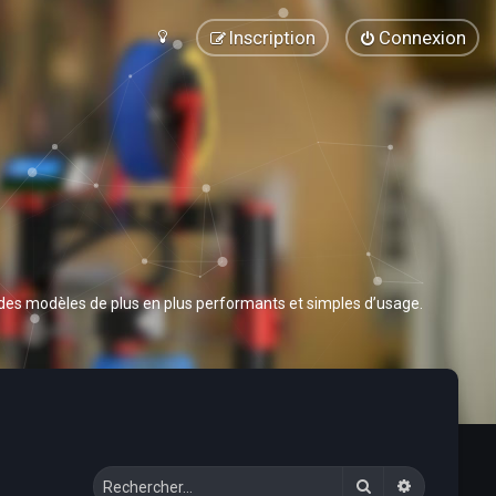
Inscription
Connexion
 des modèles de plus en plus performants et simples d’usage.
Rechercher
Recherche 