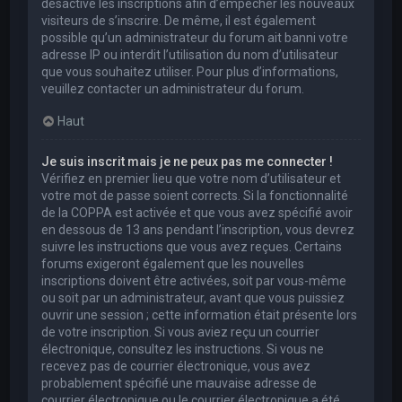
désactivé les inscriptions afin d’empêcher les nouveaux
visiteurs de s’inscrire. De même, il est également
possible qu’un administrateur du forum ait banni votre
adresse IP ou interdit l’utilisation du nom d’utilisateur
que vous souhaitez utiliser. Pour plus d’informations,
veuillez contacter un administrateur du forum.
Haut
Je suis inscrit mais je ne peux pas me connecter !
Vérifiez en premier lieu que votre nom d’utilisateur et
votre mot de passe soient corrects. Si la fonctionnalité
de la COPPA est activée et que vous avez spécifié avoir
en dessous de 13 ans pendant l’inscription, vous devrez
suivre les instructions que vous avez reçues. Certains
forums exigeront également que les nouvelles
inscriptions doivent être activées, soit par vous-même
ou soit par un administrateur, avant que vous puissiez
ouvrir une session ; cette information était présente lors
de votre inscription. Si vous aviez reçu un courrier
électronique, consultez les instructions. Si vous ne
recevez pas de courrier électronique, vous avez
probablement spécifié une mauvaise adresse de
courrier électronique ou le courrier électronique a été