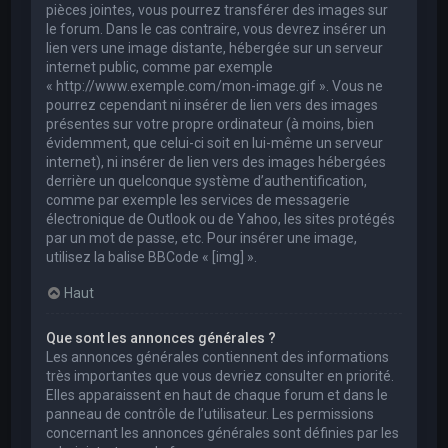
pièces jointes, vous pourrez transférer des images sur
le forum. Dans le cas contraire, vous devrez insérer un
lien vers une image distante, hébergée sur un serveur
internet public, comme par exemple
« http://www.exemple.com/mon-image.gif ». Vous ne
pourrez cependant ni insérer de lien vers des images
présentes sur votre propre ordinateur (à moins, bien
évidemment, que celui-ci soit en lui-même un serveur
internet), ni insérer de lien vers des images hébergées
derrière un quelconque système d’authentification,
comme par exemple les services de messagerie
électronique de Outlook ou de Yahoo, les sites protégés
par un mot de passe, etc. Pour insérer une image,
utilisez la balise BBCode « [img] ».
Haut
Que sont les annonces générales ?
Les annonces générales contiennent des informations
très importantes que vous devriez consulter en priorité.
Elles apparaissent en haut de chaque forum et dans le
panneau de contrôle de l’utilisateur. Les permissions
concernant les annonces générales sont définies par les