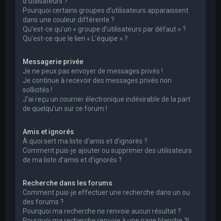
d’utilisateurs ?
Pourquoi certains groupes d’utilisateurs apparaissent
dans une couleur différente ?
Qu’est-ce qu’un « groupe d’utilisateurs par défaut » ?
Qu’est-ce que le lien « L’équipe » ?
Messagerie privée
Je ne peux pas envoyer de messages privés !
Je continue à recevoir des messages privés non
sollicités !
J’ai reçu un courrier électronique indésirable de la part
de quelqu’un sur ce forum !
Amis et ignorés
À quoi sert ma liste d’amis et d’ignorés ?
Comment puis-je ajouter ou supprimer des utilisateurs
de ma liste d’amis et d’ignorés ?
Recherche dans les forums
Comment puis-je effectuer une recherche dans un ou
des forums ?
Pourquoi ma recherche ne renvoie aucun résultat ?
Pourquoi ma recherche renvoie à une page blanche ?!