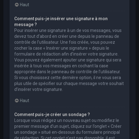
Haut
Comment puis-je insérer une signature à mon
message ?
Pour insérer une signature à un de vos messages, vous
devez tout d’abord en créer une depuis le panneau de
contrôle de l’utilisateur. Une fois créée, vous pouvez
cocher la case « Insérer une signature » depuis le
formulaire de rédaction afin d’insérer votre signature.
Vous pouvez également ajouter une signature qui sera
insérée à tous vos messages en cochant la case
appropriée dans le panneau de contrôle de l’utilisateur.
Si vous choisissez cette dernière option, il ne vous sera
plus utile de spécifier sur chaque message votre souhait
d’insérer votre signature.
Haut
Comment puis-je créer un sondage ?
Lorsque vous rédigez un nouveau sujet ou modifiez le
premier message d’un sujet, cliquez sur l’onglet « Créer
un sondage » situé en-dessous du formulaire principal
de rédaction. Si cet onglet n’est pas disponible, il est