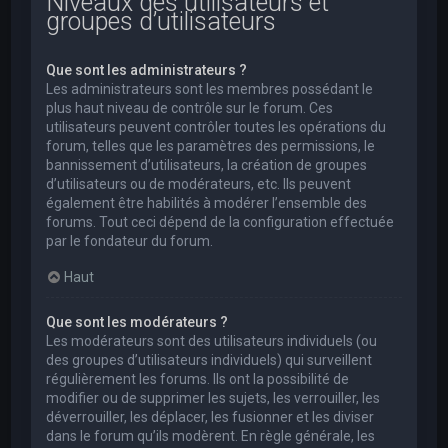
Niveaux des utilisateurs et
groupes d’utilisateurs
Que sont les administrateurs ?
Les administrateurs sont les membres possédant le
plus haut niveau de contrôle sur le forum. Ces
utilisateurs peuvent contrôler toutes les opérations du
forum, telles que les paramètres des permissions, le
bannissement d’utilisateurs, la création de groupes
d’utilisateurs ou de modérateurs, etc. Ils peuvent
également être habilités à modérer l’ensemble des
forums. Tout ceci dépend de la configuration effectuée
par le fondateur du forum.
Haut
Que sont les modérateurs ?
Les modérateurs sont des utilisateurs individuels (ou
des groupes d’utilisateurs individuels) qui surveillent
régulièrement les forums. Ils ont la possibilité de
modifier ou de supprimer les sujets, les verrouiller, les
déverrouiller, les déplacer, les fusionner et les diviser
dans le forum qu’ils modèrent. En règle générale, les