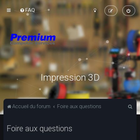
FAQ
Impression 3D
R
Accueil du forum
Foire aux questions
e
c
Foire aux questions
h