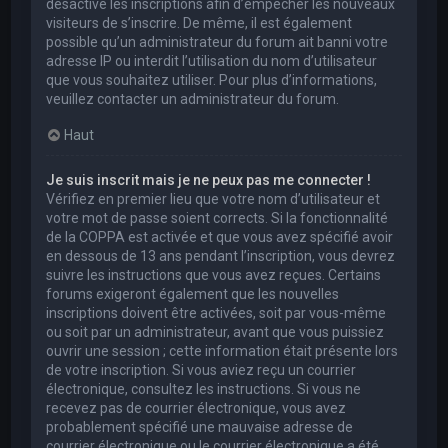
désactivé les inscriptions afin d’empêcher les nouveaux
visiteurs de s’inscrire. De même, il est également
possible qu’un administrateur du forum ait banni votre
adresse IP ou interdit l’utilisation du nom d’utilisateur
que vous souhaitez utiliser. Pour plus d’informations,
veuillez contacter un administrateur du forum.
Haut
Je suis inscrit mais je ne peux pas me connecter !
Vérifiez en premier lieu que votre nom d’utilisateur et
votre mot de passe soient corrects. Si la fonctionnalité
de la COPPA est activée et que vous avez spécifié avoir
en dessous de 13 ans pendant l’inscription, vous devrez
suivre les instructions que vous avez reçues. Certains
forums exigeront également que les nouvelles
inscriptions doivent être activées, soit par vous-même
ou soit par un administrateur, avant que vous puissiez
ouvrir une session ; cette information était présente lors
de votre inscription. Si vous aviez reçu un courrier
électronique, consultez les instructions. Si vous ne
recevez pas de courrier électronique, vous avez
probablement spécifié une mauvaise adresse de
courrier électronique ou le courrier électronique a été