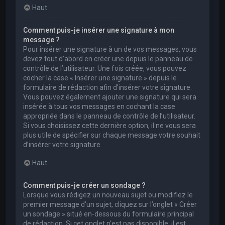
Haut
Comment puis-je insérer une signature à mon
message ?
Pour insérer une signature à un de vos messages, vous
devez tout d’abord en créer une depuis le panneau de
contrôle de l’utilisateur. Une fois créée, vous pouvez
cocher la case « Insérer une signature » depuis le
formulaire de rédaction afin d’insérer votre signature.
Vous pouvez également ajouter une signature qui sera
insérée à tous vos messages en cochant la case
appropriée dans le panneau de contrôle de l’utilisateur.
Si vous choisissez cette dernière option, il ne vous sera
plus utile de spécifier sur chaque message votre souhait
d’insérer votre signature.
Haut
Comment puis-je créer un sondage ?
Lorsque vous rédigez un nouveau sujet ou modifiez le
premier message d’un sujet, cliquez sur l’onglet « Créer
un sondage » situé en-dessous du formulaire principal
de rédaction. Si cet onglet n’est pas disponible, il est