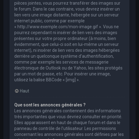
pièces jointes, vous pourrez transférer des images sur
le forum. Dans le cas contraire, vous devrez insérer un
lien vers une image distante, hébergée sur un serveur
internet public, comme par exemple
« http://www.exemple.com/mon-image.gif ». Vous ne
pourrez cependant ni insérer de lien vers des images
présentes sur votre propre ordinateur (à moins, bien
évidemment, que celui-ci soit en lui-même un serveur
internet), ni insérer de lien vers des images hébergées
derrière un quelconque système d’authentification,
comme par exemple les services de messagerie
électronique de Outlook ou de Yahoo, les sites protégés
par un mot de passe, etc. Pour insérer une image,
utilisez la balise BBCode « [img] ».
Haut
Que sont les annonces générales ?
Les annonces générales contiennent des informations
très importantes que vous devriez consulter en priorité.
Elles apparaissent en haut de chaque forum et dans le
panneau de contrôle de l’utilisateur. Les permissions
concernant les annonces générales sont définies par les