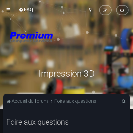
FAQ
Impression 3D
R
Accueil du forum
Foire aux questions
e
c
Foire aux questions
h