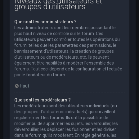
Niveaux des utilisateurs et
groupes d’utilisateurs
Que sont les administrateurs ?
Les administrateurs sont les membres possédant le
plus haut niveau de contrôle sur le forum. Ces
utilisateurs peuvent contrôler toutes les opérations du
forum, telles que les paramètres des permissions, le
bannissement d’utilisateurs, la création de groupes
d’utilisateurs ou de modérateurs, etc. Ils peuvent
également être habilités à modérer l’ensemble des
forums. Tout ceci dépend de la configuration effectuée
par le fondateur du forum.
Haut
Que sont les modérateurs ?
Les modérateurs sont des utilisateurs individuels (ou
des groupes d’utilisateurs individuels) qui surveillent
régulièrement les forums. Ils ont la possibilité de
modifier ou de supprimer les sujets, les verrouiller, les
déverrouiller, les déplacer, les fusionner et les diviser
dans le forum qu’ils modèrent. En règle générale, les