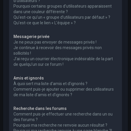
d’utilisateurs ?
Pourquoi certains groupes d’utilisateurs apparaissent
dans une couleur différente ?
Qu’est-ce qu’un « groupe d’utilisateurs par défaut » ?
Qu’est-ce que le lien « L’équipe » ?
Messagerie privée
Je ne peux pas envoyer de messages privés !
Je continue à recevoir des messages privés non
sollicités !
J’ai reçu un courrier électronique indésirable de la part
de quelqu’un sur ce forum !
Amis et ignorés
À quoi sert ma liste d’amis et d’ignorés ?
Comment puis-je ajouter ou supprimer des utilisateurs
de ma liste d’amis et d’ignorés ?
Recherche dans les forums
Comment puis-je effectuer une recherche dans un ou
des forums ?
Pourquoi ma recherche ne renvoie aucun résultat ?
Pourquoi ma recherche renvoie à une page blanche ?!