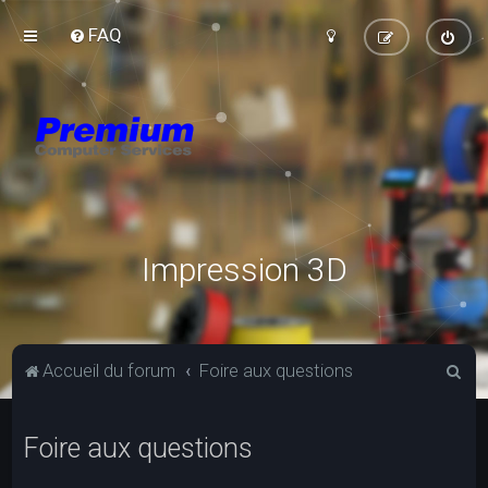
FAQ
Impression 3D
R
Accueil du forum
Foire aux questions
e
c
Foire aux questions
h