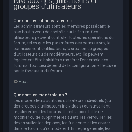
Niveaux des utilisateurs et
groupes d’utilisateurs
Que sont les administrateurs ?
Les administrateurs sont les membres possédant le
plus haut niveau de contrôle sur le forum. Ces
utilisateurs peuvent contrôler toutes les opérations du
forum, telles que les paramètres des permissions, le
bannissement d’utilisateurs, la création de groupes
d’utilisateurs ou de modérateurs, etc. Ils peuvent
également être habilités à modérer l’ensemble des
forums. Tout ceci dépend de la configuration effectuée
par le fondateur du forum.
Haut
Que sont les modérateurs ?
Les modérateurs sont des utilisateurs individuels (ou
des groupes d’utilisateurs individuels) qui surveillent
régulièrement les forums. Ils ont la possibilité de
modifier ou de supprimer les sujets, les verrouiller, les
déverrouiller, les déplacer, les fusionner et les diviser
dans le forum qu’ils modèrent. En règle générale, les