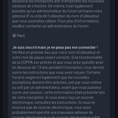
désactivé les inscriptions afin d’empêcher les nouveaux
visiteurs de s’inscrire. De même, il est également
possible qu’un administrateur du forum ait banni votre
adresse IP ou interdit l’utilisation du nom d’utilisateur
que vous souhaitez utiliser. Pour plus d’informations,
veuillez contacter un administrateur du forum.
Haut
Je suis inscrit mais je ne peux pas me connecter !
Vérifiez en premier lieu que votre nom d’utilisateur et
votre mot de passe soient corrects. Si la fonctionnalité
de la COPPA est activée et que vous avez spécifié avoir
en dessous de 13 ans pendant l’inscription, vous devrez
suivre les instructions que vous avez reçues. Certains
forums exigeront également que les nouvelles
inscriptions doivent être activées, soit par vous-même
ou soit par un administrateur, avant que vous puissiez
ouvrir une session ; cette information était présente lors
de votre inscription. Si vous aviez reçu un courrier
électronique, consultez les instructions. Si vous ne
recevez pas de courrier électronique, vous avez
probablement spécifié une mauvaise adresse de
courrier électronique ou le courrier électronique a été