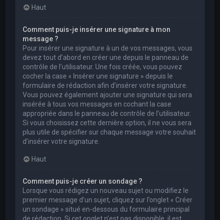
Haut
Comment puis-je insérer une signature à mon
message ?
Pour insérer une signature à un de vos messages, vous
devez tout d’abord en créer une depuis le panneau de
contrôle de l’utilisateur. Une fois créée, vous pouvez
cocher la case « Insérer une signature » depuis le
formulaire de rédaction afin d’insérer votre signature.
Vous pouvez également ajouter une signature qui sera
insérée à tous vos messages en cochant la case
appropriée dans le panneau de contrôle de l’utilisateur.
Si vous choisissez cette dernière option, il ne vous sera
plus utile de spécifier sur chaque message votre souhait
d’insérer votre signature.
Haut
Comment puis-je créer un sondage ?
Lorsque vous rédigez un nouveau sujet ou modifiez le
premier message d’un sujet, cliquez sur l’onglet « Créer
un sondage » situé en-dessous du formulaire principal
de rédaction. Si cet onglet n’est pas disponible, il est