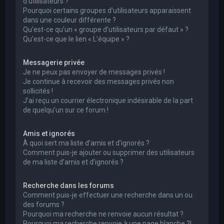
d’utilisateurs ?
Pourquoi certains groupes d’utilisateurs apparaissent
dans une couleur différente ?
Qu’est-ce qu’un « groupe d’utilisateurs par défaut » ?
Qu’est-ce que le lien « L’équipe » ?
Messagerie privée
Je ne peux pas envoyer de messages privés !
Je continue à recevoir des messages privés non
sollicités !
J’ai reçu un courrier électronique indésirable de la part
de quelqu’un sur ce forum !
Amis et ignorés
À quoi sert ma liste d’amis et d’ignorés ?
Comment puis-je ajouter ou supprimer des utilisateurs
de ma liste d’amis et d’ignorés ?
Recherche dans les forums
Comment puis-je effectuer une recherche dans un ou
des forums ?
Pourquoi ma recherche ne renvoie aucun résultat ?
Pourquoi ma recherche renvoie à une page blanche ?!