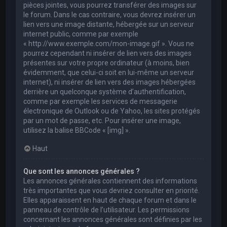
pièces jointes, vous pourrez transférer des images sur
le forum. Dans le cas contraire, vous devrez insérer un
lien vers une image distante, hébergée sur un serveur
internet public, comme par exemple
« http://www.exemple.com/mon-image.gif ». Vous ne
pourrez cependant ni insérer de lien vers des images
présentes sur votre propre ordinateur (à moins, bien
évidemment, que celui-ci soit en lui-même un serveur
internet), ni insérer de lien vers des images hébergées
derrière un quelconque système d’authentification,
comme par exemple les services de messagerie
électronique de Outlook ou de Yahoo, les sites protégés
par un mot de passe, etc. Pour insérer une image,
utilisez la balise BBCode « [img] ».
Haut
Que sont les annonces générales ?
Les annonces générales contiennent des informations
très importantes que vous devriez consulter en priorité.
Elles apparaissent en haut de chaque forum et dans le
panneau de contrôle de l’utilisateur. Les permissions
concernant les annonces générales sont définies par les