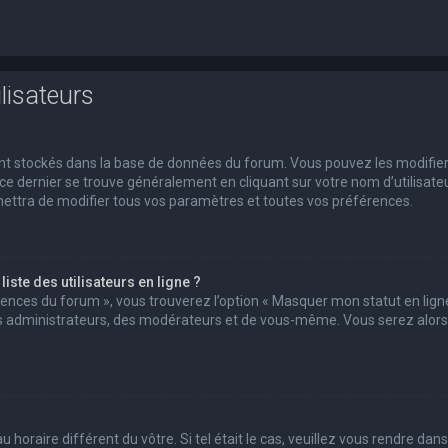
lisateurs
 sont stockés dans la base de données du forum. Vous pouvez les modifie
s ce dernier se trouve généralement en cliquant sur votre nom d’utilisate
ettra de modifier tous vos paramètres et toutes vos préférences.
ste des utilisateurs en ligne ?
érences du forum », vous trouverez l’option « Masquer mon statut en ligne
des administrateurs, des modérateurs et de vous-même. Vous serez alors
u horaire différent du vôtre. Si tel était le cas, veuillez vous rendre dans