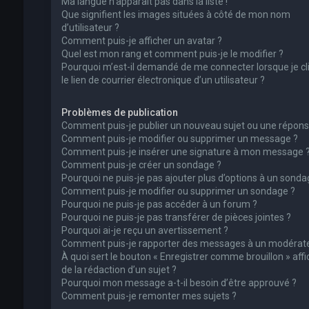
Ma langue n’apparaît pas dans la liste !
Que signifient les images situées à côté de mon nom
d’utilisateur ?
Comment puis-je afficher un avatar ?
Quel est mon rang et comment puis-je le modifier ?
Pourquoi m’est-il demandé de me connecter lorsque je cl
le lien de courrier électronique d’un utilisateur ?
Problèmes de publication
Comment puis-je publier un nouveau sujet ou une répons
Comment puis-je modifier ou supprimer un message ?
Comment puis-je insérer une signature à mon message 
Comment puis-je créer un sondage ?
Pourquoi ne puis-je pas ajouter plus d’options à un sonda
Comment puis-je modifier ou supprimer un sondage ?
Pourquoi ne puis-je pas accéder à un forum ?
Pourquoi ne puis-je pas transférer de pièces jointes ?
Pourquoi ai-je reçu un avertissement ?
Comment puis-je rapporter des messages à un modérate
À quoi sert le bouton « Enregistrer comme brouillon » affi
de la rédaction d’un sujet ?
Pourquoi mon message a-t-il besoin d’être approuvé ?
Comment puis-je remonter mes sujets ?