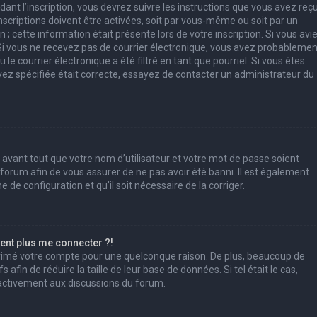
ant l’inscription, vous devrez suivre les instructions que vous avez reç
scriptions doivent être activées, soit par vous-même ou soit par un
; cette information était présente lors de votre inscription. Si vous avi
. Si vous ne recevez pas de courrier électronique, vous avez probablemen
e courrier électronique a été filtré en tant que pourriel. Si vous êtes
vez spécifiée était correcte, essayez de contacter un administrateur du
 avant tout que votre nom d’utilisateur et votre mot de passe soient
u forum afin de vous assurer de ne pas avoir été banni. Il est également
e de configuration et qu’il soit nécessaire de la corriger.
sent plus me connecter ?!
pprimé votre compte pour une quelconque raison. De plus, beaucoup de
afin de réduire la taille de leur base de données. Si tel était le cas,
 activement aux discussions du forum.