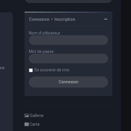
Connexion
•
Inscription
Nom d’utilisateur :
Mot de passe :
une
Se souvenir de moi
Gallerie
Carte