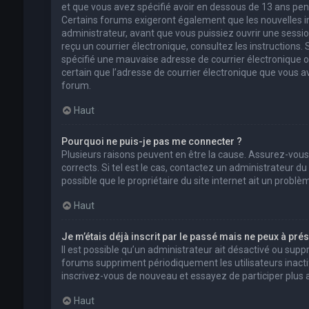
et que vous avez spécifié avoir en dessous de 13 ans pend
Certains forums exigeront également que les nouvelles in
administrateur, avant que vous puissiez ouvrir une session 
reçu un courrier électronique, consultez les instructions
spécifié une mauvaise adresse de courrier électronique ou l
certain que l’adresse de courrier électronique que vous a
forum.
Haut
Pourquoi ne puis-je pas me connecter ?
Plusieurs raisons peuvent en être la cause. Assurez-vous
corrects. Si tel est le cas, contactez un administrateur d
possible que le propriétaire du site internet ait un problèm
Haut
Je m’étais déjà inscrit par le passé mais ne peux à pré
Il est possible qu’un administrateur ait désactivé ou su
forums suppriment périodiquement les utilisateurs inactifs 
inscrivez-vous de nouveau et essayez de participer plus
Haut