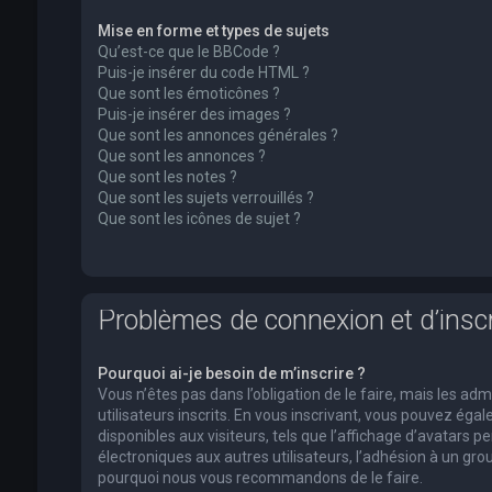
Mise en forme et types de sujets
Qu’est-ce que le BBCode ?
Puis-je insérer du code HTML ?
Que sont les émoticônes ?
Puis-je insérer des images ?
Que sont les annonces générales ?
Que sont les annonces ?
Que sont les notes ?
Que sont les sujets verrouillés ?
Que sont les icônes de sujet ?
Problèmes de connexion et d’inscr
Pourquoi ai-je besoin de m’inscrire ?
Vous n’êtes pas dans l’obligation de le faire, mais les a
utilisateurs inscrits. En vous inscrivant, vous pouvez ég
disponibles aux visiteurs, tels que l’affichage d’avatars pe
électroniques aux autres utilisateurs, l’adhésion à un group
pourquoi nous vous recommandons de le faire.