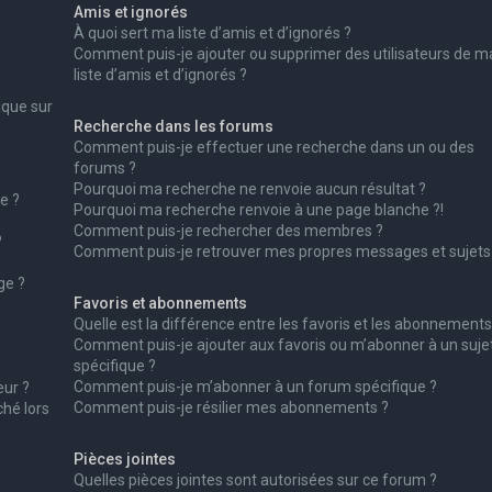
Amis et ignorés
À quoi sert ma liste d’amis et d’ignorés ?
Comment puis-je ajouter ou supprimer des utilisateurs de m
liste d’amis et d’ignorés ?
ique sur
Recherche dans les forums
Comment puis-je effectuer une recherche dans un ou des
forums ?
Pourquoi ma recherche ne renvoie aucun résultat ?
e ?
Pourquoi ma recherche renvoie à une page blanche ?!
Comment puis-je rechercher des membres ?
?
Comment puis-je retrouver mes propres messages et sujets
ge ?
Favoris et abonnements
Quelle est la différence entre les favoris et les abonnements
Comment puis-je ajouter aux favoris ou m’abonner à un suje
spécifique ?
Comment puis-je m’abonner à un forum spécifique ?
ur ?
Comment puis-je résilier mes abonnements ?
ché lors
Pièces jointes
Quelles pièces jointes sont autorisées sur ce forum ?