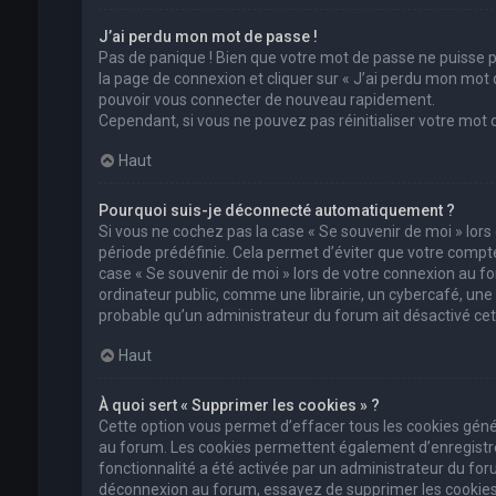
J’ai perdu mon mot de passe !
Pas de panique ! Bien que votre mot de passe ne puisse pas
la page de connexion et cliquer sur « J’ai perdu mon mot 
pouvoir vous connecter de nouveau rapidement.
Cependant, si vous ne pouvez pas réinitialiser votre mot
Haut
Pourquoi suis-je déconnecté automatiquement ?
Si vous ne cochez pas la case « Se souvenir de moi » lor
période prédéfinie. Cela permet d’éviter que votre compte 
case « Se souvenir de moi » lors de votre connexion au 
ordinateur public, comme une librairie, un cybercafé, une un
probable qu’un administrateur du forum ait désactivé cett
Haut
À quoi sert « Supprimer les cookies » ?
Cette option vous permet d’effacer tous les cookies géné
au forum. Les cookies permettent également d’enregistrer 
fonctionnalité a été activée par un administrateur du fo
déconnexion au forum, essayez de supprimer les cookies