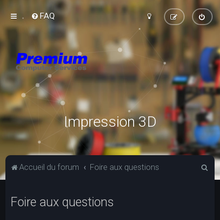
FAQ
Impression 3D
R
Accueil du forum
Foire aux questions
e
c
Foire aux questions
h