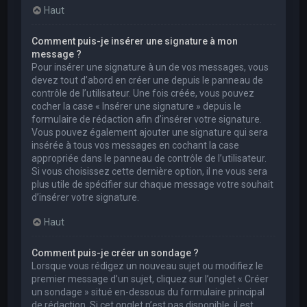
Haut
Comment puis-je insérer une signature à mon
message ?
Pour insérer une signature à un de vos messages, vous
devez tout d’abord en créer une depuis le panneau de
contrôle de l’utilisateur. Une fois créée, vous pouvez
cocher la case « Insérer une signature » depuis le
formulaire de rédaction afin d’insérer votre signature.
Vous pouvez également ajouter une signature qui sera
insérée à tous vos messages en cochant la case
appropriée dans le panneau de contrôle de l’utilisateur.
Si vous choisissez cette dernière option, il ne vous sera
plus utile de spécifier sur chaque message votre souhait
d’insérer votre signature.
Haut
Comment puis-je créer un sondage ?
Lorsque vous rédigez un nouveau sujet ou modifiez le
premier message d’un sujet, cliquez sur l’onglet « Créer
un sondage » situé en-dessous du formulaire principal
de rédaction. Si cet onglet n’est pas disponible, il est