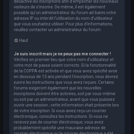
désactivé les inscriptions afin d’empêcher les nouveaux
visiteurs de s’inscrire. De même, il est également
possible qu’un administrateur du forum ait banni votre
adresse IP ou interdit l’utilisation du nom d’utilisateur
que vous souhaitez utiliser. Pour plus d’informations,
veuillez contacter un administrateur du forum.
Haut
Je suis inscrit mais je ne peux pas me connecter !
Vérifiez en premier lieu que votre nom d’utilisateur et
votre mot de passe soient corrects. Si la fonctionnalité
de la COPPA est activée et que vous avez spécifié avoir
en dessous de 13 ans pendant l’inscription, vous devrez
suivre les instructions que vous avez reçues. Certains
forums exigeront également que les nouvelles
inscriptions doivent être activées, soit par vous-même
ou soit par un administrateur, avant que vous puissiez
ouvrir une session ; cette information était présente lors
de votre inscription. Si vous aviez reçu un courrier
électronique, consultez les instructions. Si vous ne
recevez pas de courrier électronique, vous avez
probablement spécifié une mauvaise adresse de
courrier électronique ou le courrier électronique a été