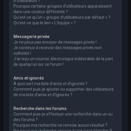
d’utilisateurs ?
Pourquoi certains groupes d’utilisateurs apparaissent
dans une couleur différente ?
Qu’est-ce qu’un « groupe d’utilisateurs par défaut » ?
Qu’est-ce que le lien « L’équipe » ?
Messagerie privée
Je ne peux pas envoyer de messages privés !
Je continue à recevoir des messages privés non
sollicités !
J’ai reçu un courrier électronique indésirable de la part
de quelqu’un sur ce forum !
Amis et ignorés
À quoi sert ma liste d’amis et d’ignorés ?
Comment puis-je ajouter ou supprimer des utilisateurs
de ma liste d’amis et d’ignorés ?
Recherche dans les forums
Comment puis-je effectuer une recherche dans un ou
des forums ?
Pourquoi ma recherche ne renvoie aucun résultat ?
Pourquoi ma recherche renvoie à une page blanche ?!