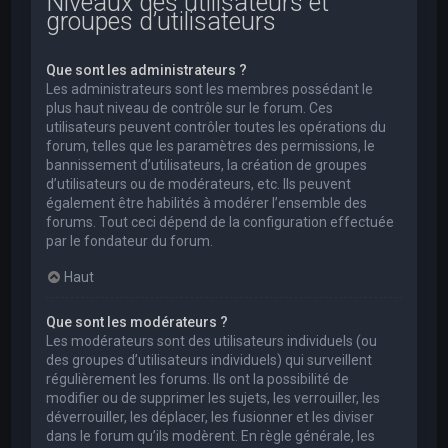
Niveaux des utilisateurs et
groupes d’utilisateurs
Que sont les administrateurs ?
Les administrateurs sont les membres possédant le
plus haut niveau de contrôle sur le forum. Ces
utilisateurs peuvent contrôler toutes les opérations du
forum, telles que les paramètres des permissions, le
bannissement d’utilisateurs, la création de groupes
d’utilisateurs ou de modérateurs, etc. Ils peuvent
également être habilités à modérer l’ensemble des
forums. Tout ceci dépend de la configuration effectuée
par le fondateur du forum.
Haut
Que sont les modérateurs ?
Les modérateurs sont des utilisateurs individuels (ou
des groupes d’utilisateurs individuels) qui surveillent
régulièrement les forums. Ils ont la possibilité de
modifier ou de supprimer les sujets, les verrouiller, les
déverrouiller, les déplacer, les fusionner et les diviser
dans le forum qu’ils modèrent. En règle générale, les