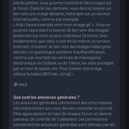
pièces jointes, vous pourrez transférer des images sur
le forum. Dans le cas contraire, vous devrez insérer un
lien vers une image distante, hébergée sur un serveur
internet public, comme par exemple
« http://www.exemple.com/mon-image.gif ». Vous ne
pourrez cependant ni insérer de lien vers des images
présentes sur votre propre ordinateur (à moins, bien
évidemment, que celui-ci soit en lui-même un serveur
internet), ni insérer de lien vers des images hébergées
derrière un quelconque système d’authentification,
comme par exemple les services de messagerie
électronique de Outlook ou de Yahoo, les sites protégés
par un mot de passe, etc. Pour insérer une image,
utilisez la balise BBCode « [img] ».
Haut
Que sont les annonces générales ?
Les annonces générales contiennent des informations
très importantes que vous devriez consulter en priorité.
Elles apparaissent en haut de chaque forum et dans le
panneau de contrôle de l’utilisateur. Les permissions
concernant les annonces générales sont définies par les