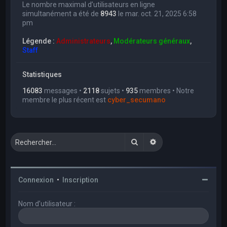
Le nombre maximal d’utilisateurs en ligne
simultanément a été de
8943
le mar. oct. 21, 2025 6:58
pm
Légende :
Administrateurs
,
Modérateurs généraux
,
Staff
Statistiques
16083
messages •
2118
sujets •
935
membres • Notre
membre le plus récent est
cyber_secumano
Rechercher
Recherche avancée
Connexion
•
Inscription
Nom d’utilisateur :