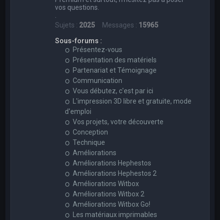
vos questions.
.
Sujets :
2025
Messages :
15965
Sous-forums :
Présentez-vous
Présentation des matériels
Partenariat et Témoignage
Communication
Vous débutez, c'est par ici
L'impression 3D libre et gratuite, mode
d'emploi
Vos projets, votre découverte
Conception
Technique
Améliorations
Améliorations Hephestos
Améliorations Hephestos 2
Améliorations Witbox
Améliorations Witbox 2
Améliorations Witbox Go!
Les matériaux imprimables