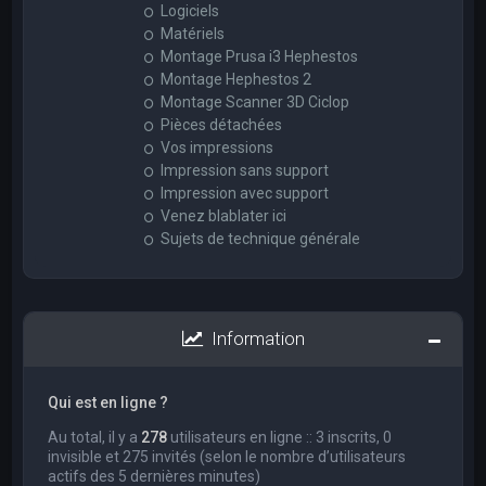
Logiciels
Matériels
Montage Prusa i3 Hephestos
Montage Hephestos 2
Montage Scanner 3D Ciclop
Pièces détachées
Vos impressions
Impression sans support
Impression avec support
Venez blablater ici
Sujets de technique générale
Information
Qui est en ligne ?
Au total, il y a
278
utilisateurs en ligne :: 3 inscrits, 0
invisible et 275 invités (selon le nombre d’utilisateurs
actifs des 5 dernières minutes)